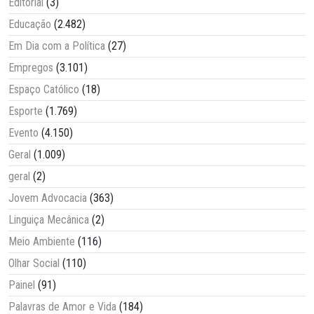
Editorial
(3)
Educação
(2.482)
Em Dia com a Política
(27)
Empregos
(3.101)
Espaço Católico
(18)
Esporte
(1.769)
Evento
(4.150)
Geral
(1.009)
geral
(2)
Jovem Advocacia
(363)
Linguiça Mecânica
(2)
Meio Ambiente
(116)
Olhar Social
(110)
Painel
(91)
Palavras de Amor e Vida
(184)