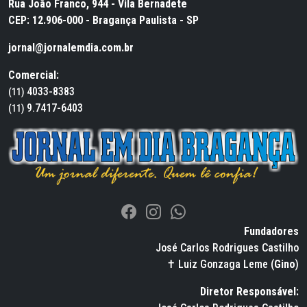
Rua João Franco, 944 - Vila Bernadete
CEP: 12.906-000 - Bragança Paulista - SP
jornal@jornalemdia.com.br
Comercial:
4033-8383
(11)
9.7417-6403
(11)
Fundadores
José Carlos Rodrigues Castilho
✝ Luiz Gonzaga Leme (
Gino
)
Diretor Responsável: