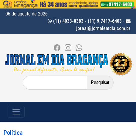
06 de agosto de 2026
(11) 4033-8383 - (11) 9.7417-6403
-
jornal@jornalemdia.com.br
Pesquisar
por:
Política