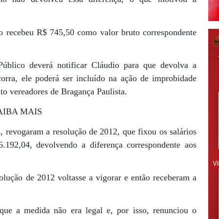
o recebeu R$ 745,50 como valor bruto correspondente
Público deverá notificar Cláudio para que devolva a
corra, ele poderá ser incluído na ação de improbidade
ito vereadores de Bragança Paulista.
AIBA MAIS
 revogaram a resolução de 2012, que fixou os salários
.192,04, devolvendo a diferença correspondente aos
lução de 2012 voltasse a vigorar e então receberam a
que a medida não era legal e, por isso, renunciou o