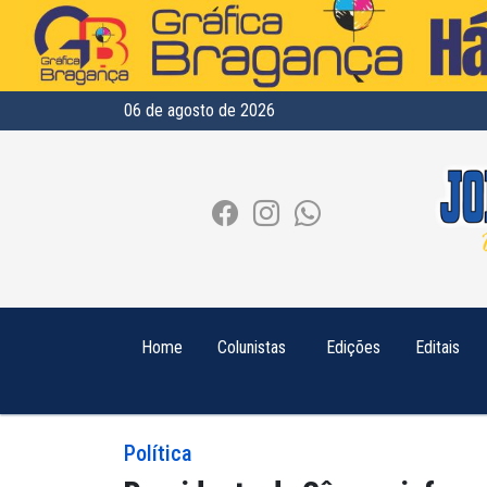
06 de agosto de 2026
Home
Colunistas
Edições
Editais
Política