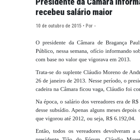
Presidente da Câmara inform
recebeu salário maior
10 de outubro de 2015 • Por -
O presidente da Câmara de Bragança Pauli
Público, nessa semana, ofício informando so
com base no valor que vigorava em 2013.
Trata-se do suplente Cláudio Moreno de Andr
26 de janeiro de 2013. Nesse período, o pres
cadeira na Câmara ficou vaga, Cláudio foi c
Na época, o salário dos vereadores era de R$
desse subsídio. Apenas alguns meses depois o
que vigorou até 2012, ou seja, R$ 6.192,04.
Então, todos os vereadores devolveram a 
presidente Tião do Fórum, Cláudio More