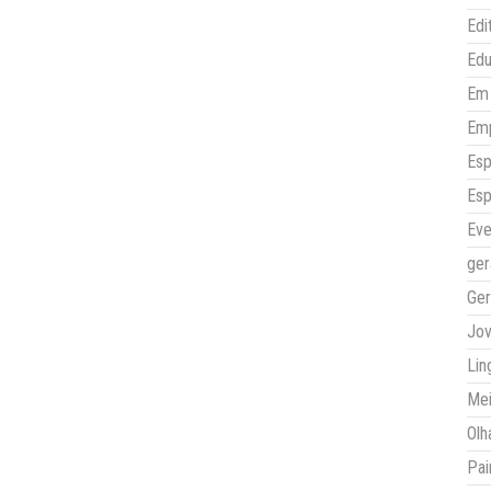
Edi
Ed
Em 
Em
Esp
Esp
Eve
ger
Ger
Jo
Lin
Mei
Olh
Pai