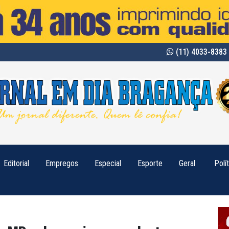
(11) 4033-8383 
Editorial
Empregos
Especial
Esporte
Geral
Polí