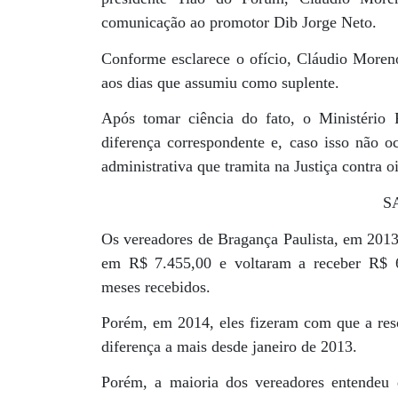
comunicação ao promotor Dib Jorge Neto.
Conforme esclarece o ofício, Cláudio Moren
aos dias que assumiu como suplente.
Após tomar ciência do fato, o Ministério 
diferença correspondente e, caso isso não o
administrativa que tramita na Justiça contra o
S
Os vereadores de Bragança Paulista, em 2013,
em R$ 7.455,00 e voltaram a receber R$ 6
meses recebidos.
Porém, em 2014, eles fizeram com que a reso
diferença a mais desde janeiro de 2013.
Porém, a maioria dos vereadores entendeu 