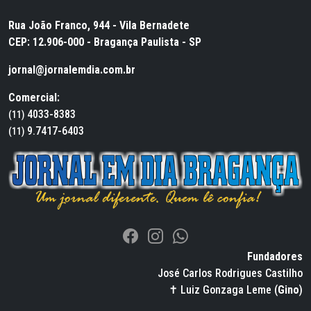
Rua João Franco, 944 - Vila Bernadete
CEP: 12.906-000 - Bragança Paulista - SP
jornal@jornalemdia.com.br
Comercial:
4033-8383
(11)
9.7417-6403
(11)
Fundadores
José Carlos Rodrigues Castilho
✝ Luiz Gonzaga Leme (
Gino
)