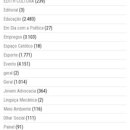
EDITH CULTURA
(239)
Editorial
(3)
Educação
(2.483)
Em Dia com a Política
(27)
Empregos
(3.103)
Espaço Católico
(18)
Esporte
(1.771)
Evento
(4.151)
geral
(2)
Geral
(1.014)
Jovem Advocacia
(364)
Linguiça Mecânica
(2)
Meio Ambiente
(116)
Olhar Social
(111)
Painel
(91)