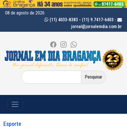
08 de agosto de 2026
(11) 4033-8383 - (11) 9.7417-6403
-
jornal@jornalemdia.com.br
Pesquisar
por:
Esporte