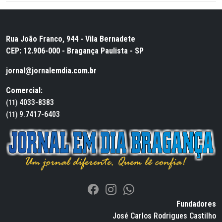
Rua João Franco, 944 - Vila Bernadete
CEP: 12.906-000 - Bragança Paulista - SP
jornal@jornalemdia.com.br
Comercial:
4033-8383
(11)
9.7417-6403
(11)
Fundadores
José Carlos Rodrigues Castilho