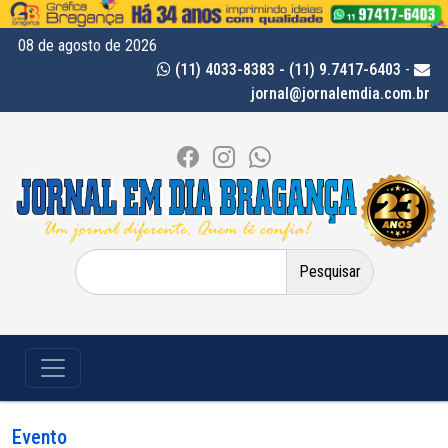
08 de agosto de 2026
(11) 4033-8383 - (11) 9.7417-6403
-
jornal@jornalemdia.com.br
Pesquisar
por:
Evento