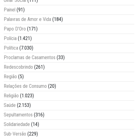
Olhar Social
(111)
Painel
(91)
Palavras de Amor e Vida
(184)
Papo D'Oro
(171)
Polícia
(1.421)
Política
(7.030)
Proclamas de Casamentos
(33)
Redescobrindo
(261)
Região
(5)
Relações de Consumo
(20)
Religião
(1.023)
Saúde
(2.153)
Sepultamentos
(316)
Solidariedade
(14)
Sub-Versão
(229)