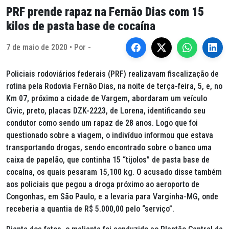
PRF prende rapaz na Fernão Dias com 15
kilos de pasta base de cocaína
7 de maio de 2020 • Por -
Policiais rodoviários federais (PRF) realizavam fiscalização de
rotina pela Rodovia Fernão Dias, na noite de terça-feira, 5, e, no
Km 07, próximo a cidade de Vargem, abordaram um veículo
Civic, preto, placas DZK-2223, de Lorena, identificando seu
condutor como sendo um rapaz de 28 anos. Logo que foi
questionado sobre a viagem, o indivíduo informou que estava
transportando drogas, sendo encontrado sobre o banco uma
caixa de papelão, que continha 15 “tijolos” de pasta base de
cocaína, os quais pesaram 15,100 kg. O acusado disse também
aos policiais que pegou a droga próximo ao aeroporto de
Congonhas, em São Paulo, e a levaria para Varginha-MG, onde
receberia a quantia de R$ 5.000,00 pelo “serviço”.