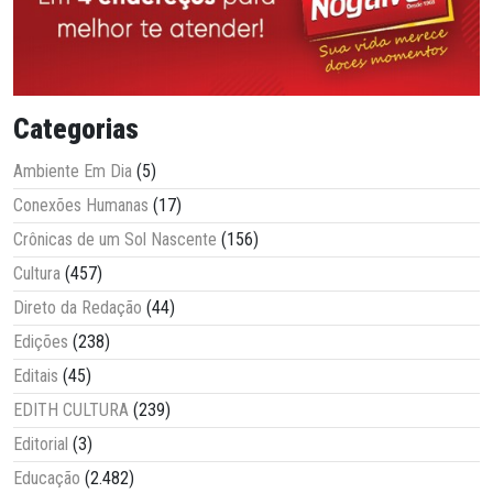
Categorias
Ambiente Em Dia
(5)
Conexões Humanas
(17)
Crônicas de um Sol Nascente
(156)
Cultura
(457)
Direto da Redação
(44)
Edições
(238)
Editais
(45)
EDITH CULTURA
(239)
Editorial
(3)
Educação
(2.482)