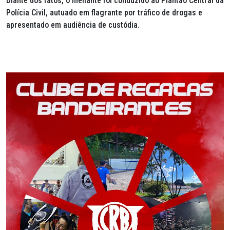
Diante dos fatos, o meliante foi conduzido ao Plantão Central da
Polícia Civil, autuado em flagrante por tráfico de drogas e
apresentado em audiência de custódia.