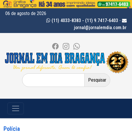
06 de agosto de 2026
(11) 4033-8383 - (11) 9.7417-6403
-
jornal@jornalemdia.com.br
Pesquisar
por:
Polícia