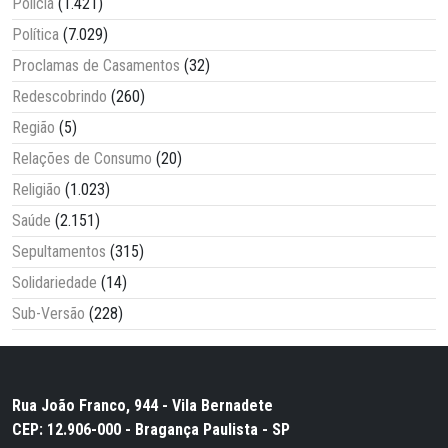
Polícia
(1.421)
Política
(7.029)
Proclamas de Casamentos
(32)
Redescobrindo
(260)
Região
(5)
Relações de Consumo
(20)
Religião
(1.023)
Saúde
(2.151)
Sepultamentos
(315)
Solidariedade
(14)
Sub-Versão
(228)
Rua João Franco, 944 - Vila Bernadete
CEP: 12.906-000 - Bragança Paulista - SP