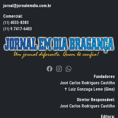
jornal@jornalemdia.com.br
Comercial:
4033-8383
(11)
9.7417-6403
(11)
Fundadores
José Carlos Rodrigues Castilho
✝ Luiz Gonzaga Leme (
Gino
)
Diretor Responsável:
José Carlos Rodrigues Castilho
Editora: