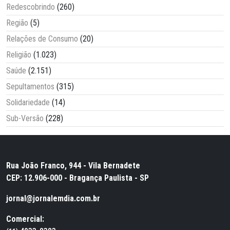
Redescobrindo
(260)
Região
(5)
Relações de Consumo
(20)
Religião
(1.023)
Saúde
(2.151)
Sepultamentos
(315)
Solidariedade
(14)
Sub-Versão
(228)
Rua João Franco, 944 - Vila Bernadete
CEP: 12.906-000 - Bragança Paulista - SP
jornal@jornalemdia.com.br
Comercial: