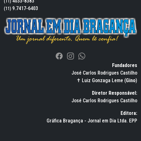
4033-8383
(11)
9.7417-6403
(11)
Fundadores
José Carlos Rodrigues Castilho
✝ Luiz Gonzaga Leme (
Gino
)
Diretor Responsável:
José Carlos Rodrigues Castilho
Editora:
Gráfica Bragança - Jornal em Dia Ltda. EPP