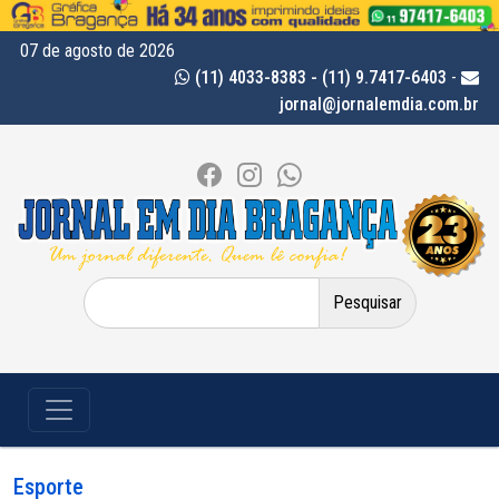
07 de agosto de 2026
(11) 4033-8383 - (11) 9.7417-6403
-
jornal@jornalemdia.com.br
Pesquisar
por:
Esporte