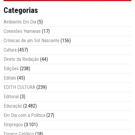
Categorias
Ambiente Em Dia
(5)
Conexões Humanas
(17)
Crônicas de um Sol Nascente
(156)
Cultura
(457)
Direto da Redação
(44)
Edições
(238)
Editais
(45)
EDITH CULTURA
(239)
Editorial
(3)
Educação
(2.482)
Em Dia com a Política
(27)
Empregos
(3.101)
Espaço Católico
(18)