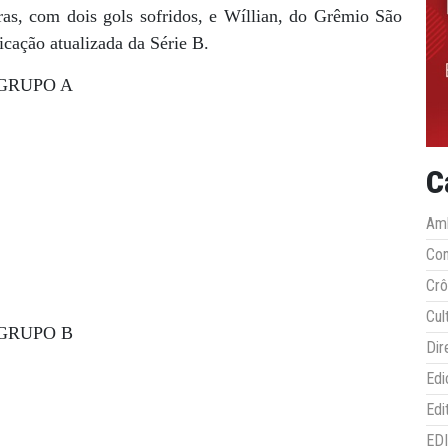
as, com dois gols sofridos, e Wíllian, do Grêmio São
ficação atualizada da Série B.
GRUPO A
C
Amb
Co
Crô
Cul
GRUPO B
Dir
Edi
Edi
ED