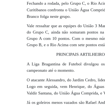
Fechando a rodada, pelo Grupo C, o Rio Aci
Curitibanos confronta o União Água Comprid
Branco folga neste grupo.
Vale ressaltar que as equipes do União 3 Ma
do Grupo C, ainda não somaram pontos na c
Grupo A com 10 pontos. Com o mesmo núme
Grupo B, e o Rio Acima com sete pontos está
PRINCIPAIS ARTILHEIR
A Liga Bragantina de Futebol divulgou os 
campeonato até o momento.
O atacante Alessandro, do Jardim Cedro, lide
Logo em seguida, vem Henrique, do Águas 
Valdir Santana, do União Água Comprida, e Ví
Já os goleiros menos vazados são Rafael Andr