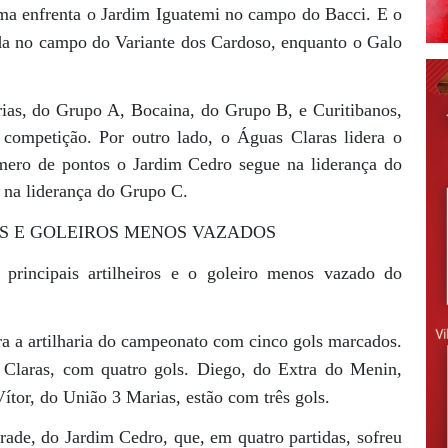
ma enfrenta o Jardim Iguatemi no campo do Bacci. E o
a no campo do Variante dos Cardoso, enquanto o Galo
rias, do Grupo A, Bocaina, do Grupo B, e Curitibanos,
ompetição. Por outro lado, o Águas Claras lidera o
ro de pontos o Jardim Cedro segue na liderança do
 na liderança do Grupo C.
OS E GOLEIROS MENOS VAZADOS
principais artilheiros e o goleiro menos vazado do
ra a artilharia do campeonato com cinco gols marcados.
Claras, com quatro gols. Diego, do Extra do Menin,
tor, do União 3 Marias, estão com três gols.
ade, do Jardim Cedro, que, em quatro partidas, sofreu