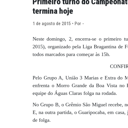
Primeiro turno do Campeonat
termina hoje
1 de agosto de 2015 • Por -
Neste domingo, 2, encerra-se o primeiro
2015), organizado pela Liga Bragantina de F
todos marcados para começar às 15h.
CONFIR
Pelo Grupo A, União 3 Marias e Extra do 
enfrenta o Morro Grande da Boa Vista no 
equipe do Águas Claras folga na rodada.
No Grupo B, o Grêmio São Miguel recebe, no 
E, na outra partida, o Guaripocaba, em casa,
de folga.