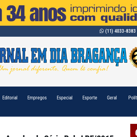
(11) 4033-8383 
Editorial
Empregos
Especial
Esporte
Geral
Polí