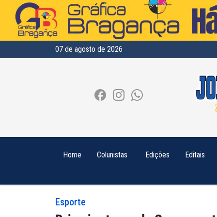
07 de agosto de 2026
Home
Colunistas
Edições
Editais
Esporte