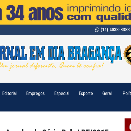
(11) 4033-8383 
Editorial
Empregos
Especial
Esporte
Geral
Polí