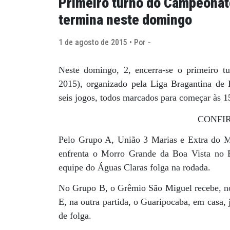
Primeiro turno do Campeonat
termina neste domingo
1 de agosto de 2015 • Por -
Neste domingo, 2, encerra-se o primeiro
2015), organizado pela Liga Bragantina de
seis jogos, todos marcados para começar às 1
CONFIR
Pelo Grupo A, União 3 Marias e Extra do 
enfrenta o Morro Grande da Boa Vista no 
equipe do Águas Claras folga na rodada.
No Grupo B, o Grêmio São Miguel recebe, no 
E, na outra partida, o Guaripocaba, em casa,
de folga.