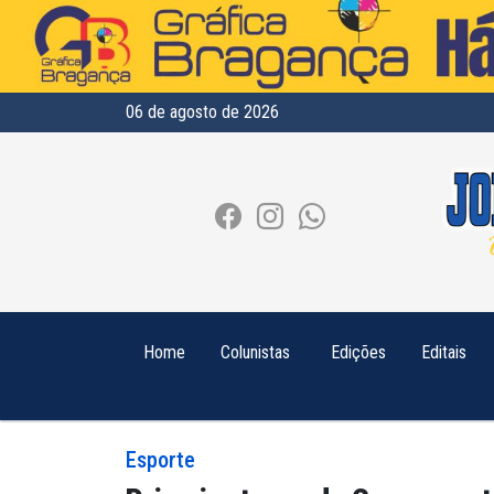
06 de agosto de 2026
Home
Colunistas
Edições
Editais
Esporte