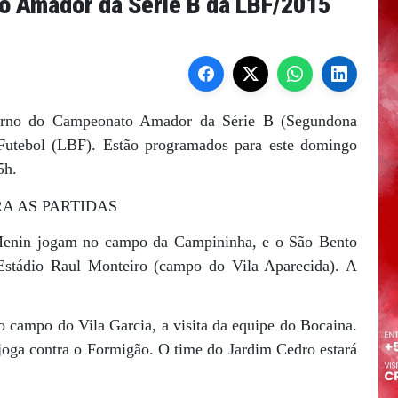
o Amador da Série B da LBF/2015
 turno do Campeonato Amador da Série B (Segundona
 Futebol (LBF). Estão programados para este domingo
5h.
A AS PARTIDAS
Menin jogam no campo da Campininha, e o São Bento
Estádio Raul Monteiro (campo do Vila Aparecida). A
campo do Vila Garcia, a visita da equipe do Bocaina.
 joga contra o Formigão. O time do Jardim Cedro estará