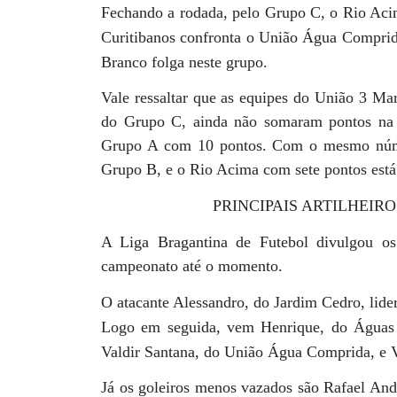
Fechando a rodada, pelo Grupo C, o Rio Aci
Curitibanos confronta o União Água Comprid
Branco folga neste grupo.
Vale ressaltar que as equipes do União 3 Ma
do Grupo C, ainda não somaram pontos na c
Grupo A com 10 pontos. Com o mesmo núme
Grupo B, e o Rio Acima com sete pontos está
PRINCIPAIS ARTILHEIR
A Liga Bragantina de Futebol divulgou os 
campeonato até o momento.
O atacante Alessandro, do Jardim Cedro, lide
Logo em seguida, vem Henrique, do Águas 
Valdir Santana, do União Água Comprida, e Ví
Já os goleiros menos vazados são Rafael Andr