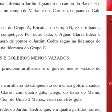
ma enfrenta o Jardim Iguatemi no campo do Bacci. E o
a no campo do Variante dos Cardoso, enquanto o Galo
rias, do Grupo A, Bocaina, do Grupo B, e Curitibanos,
ompetição. Por outro lado, o Águas Claras lidera o
ro de pontos o Jardim Cedro segue na liderança do
 na liderança do Grupo C.
OS E GOLEIROS MENOS VAZADOS
principais artilheiros e o goleiro menos vazado do
ra a artilharia do campeonato com cinco gols marcados.
Claras, com quatro gols. Diego, do Extra do Menin,
tor, do União 3 Marias, estão com três gols.
ade, do Jardim Cedro, que, em quatro partidas, sofreu