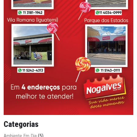
Categorias
Ambiente Em Dia
(5)