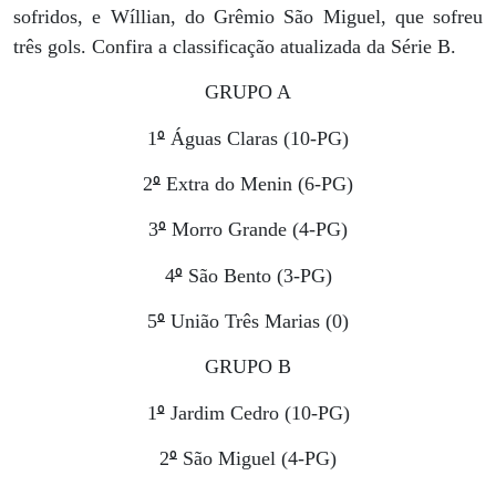
sofridos, e Wíllian, do Grêmio São Miguel, que sofreu
três gols. Confira a classificação atualizada da Série B.
GRUPO A
º
1
Águas Claras (10-PG)
º
2
Extra do Menin (6-PG)
º
3
Morro Grande (4-PG)
º
4
São Bento (3-PG)
º
5
União Três Marias (0)
GRUPO B
º
1
Jardim Cedro (10-PG)
º
2
São Miguel (4-PG)