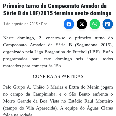
Primeiro turno do Campeonato Amador da
Série B da LBF/2015 termina neste domingo
1 de agosto de 2015 • Por -
Neste domingo, 2, encerra-se o primeiro turno do
Campeonato Amador da Série B (Segundona 2015),
organizado pela Liga Bragantina de Futebol (LBF). Estão
programados para este domingo seis jogos, todos
marcados para começar às 15h.
CONFIRA AS PARTIDAS
Pelo Grupo A, União 3 Marias e Extra do Menin jogam
no campo da Campininha, e o São Bento enfrenta o
Morro Grande da Boa Vista no Estádio Raul Monteiro
(campo do Vila Aparecida). A equipe do Águas Claras
folga na rodada.