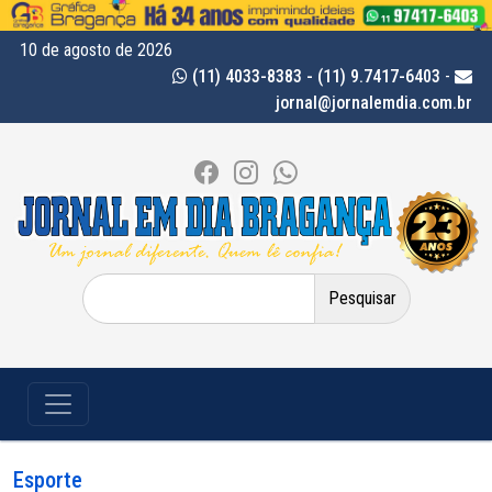
10 de agosto de 2026
(11) 4033-8383 - (11) 9.7417-6403
-
jornal@jornalemdia.com.br
Pesquisar
por:
Esporte