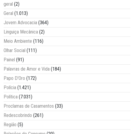
geral
(2)
Geral
(1.013)
Jovem Advocacia
(364)
Linguiça Mecânica
(2)
Meio Ambiente
(116)
Olhar Social
(111)
Painel
(91)
Palavras de Amor e Vida
(184)
Papo D'Oro
(172)
Polícia
(1.421)
Política
(7.031)
Proclamas de Casamentos
(33)
Redescobrindo
(261)
Região
(5)
Relações de Consumo
(20)