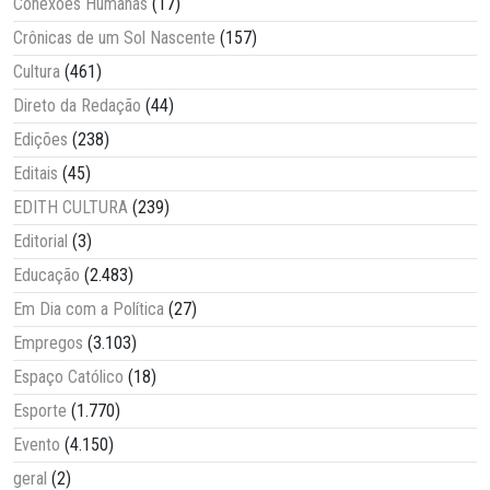
Conexões Humanas
(17)
Crônicas de um Sol Nascente
(157)
Cultura
(461)
Direto da Redação
(44)
Edições
(238)
Editais
(45)
EDITH CULTURA
(239)
Editorial
(3)
Educação
(2.483)
Em Dia com a Política
(27)
Empregos
(3.103)
Espaço Católico
(18)
Esporte
(1.770)
Evento
(4.150)
geral
(2)