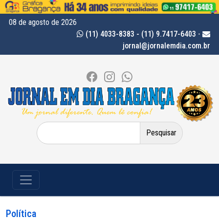
08 de agosto de 2026
(11) 4033-8383 - (11) 9.7417-6403
-
jornal@jornalemdia.com.br
Pesquisar
por:
Política