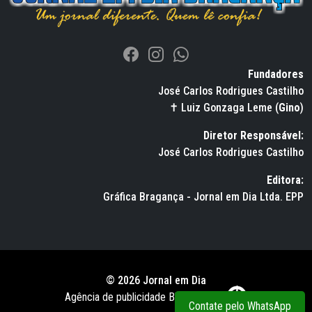
Fundadores
José Carlos Rodrigues Castilho
✝ Luiz Gonzaga Leme (
Gino
)
Diretor Responsável:
José Carlos Rodrigues Castilho
Editora:
Gráfica Bragança - Jornal em Dia Ltda. EPP
© 2026 Jornal em Dia
Agência de publicidade BWS RUSSO
Contate pelo WhatsApp