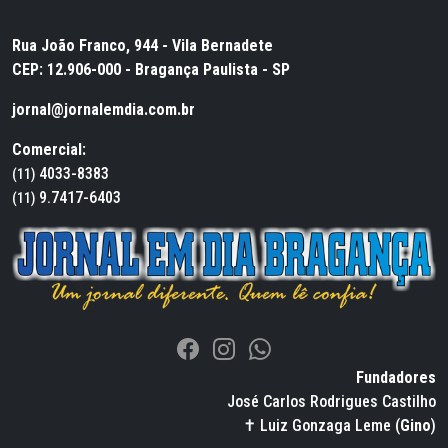
Rua João Franco, 944 - Vila Bernadete
CEP: 12.906-000 - Bragança Paulista - SP
jornal@jornalemdia.com.br
Comercial:
4033-8383
(11)
9.7417-6403
(11)
Fundadores
José Carlos Rodrigues Castilho
✝ Luiz Gonzaga Leme (
Gino
)