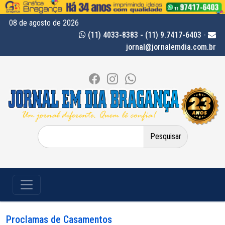
08 de agosto de 2026
(11) 4033-8383 - (11) 9.7417-6403
-
jornal@jornalemdia.com.br
Pesquisar
por:
Proclamas de Casamentos