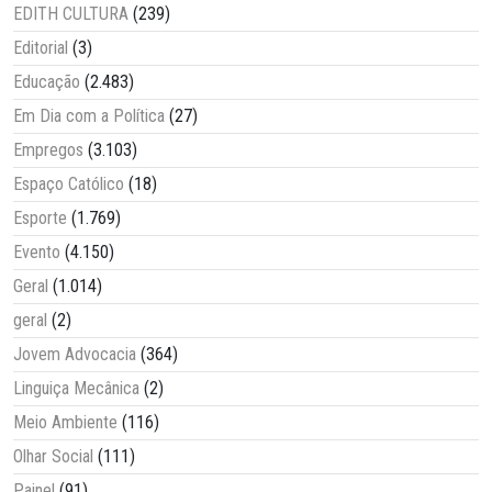
EDITH CULTURA
(239)
Editorial
(3)
Educação
(2.483)
Em Dia com a Política
(27)
Empregos
(3.103)
Espaço Católico
(18)
Esporte
(1.769)
Evento
(4.150)
Geral
(1.014)
geral
(2)
Jovem Advocacia
(364)
Linguiça Mecânica
(2)
Meio Ambiente
(116)
Olhar Social
(111)
Painel
(91)