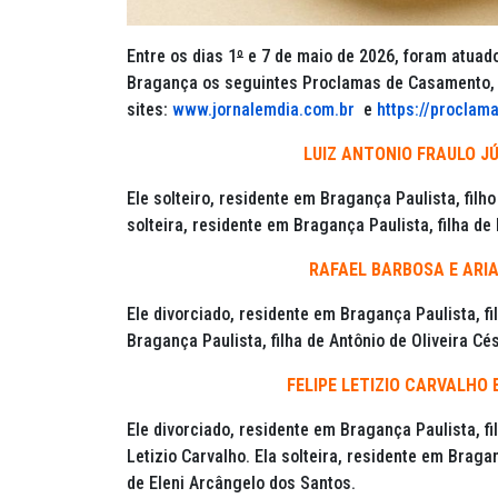
Entre os dias 1
º
e 7 de maio de 2026, foram atuado
Bragança os seguintes Proclamas de Casamento, 
sites:
www.jornalemdia.com.br
e
https://proclama
LUIZ ANTONIO FRAULO JÚ
Ele solteiro, residente em Bragança Paulista, filho
solteira, residente em Bragança Paulista, filha de
RAFAEL BARBOSA E ARIA
Ele divorciado, residente em Bragança Paulista, fi
Bragança Paulista, filha de Antônio de Oliveira Cé
FELIPE LETIZIO CARVALHO
Ele divorciado, residente em Bragança Paulista, f
Letizio Carvalho. Ela solteira, residente em Braga
de Eleni Arcângelo dos Santos.