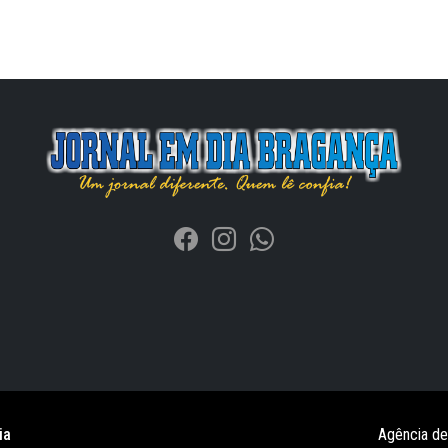
ia
Agência d