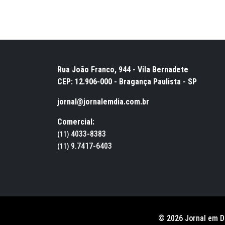
Rua João Franco, 944 - Vila Bernadete
CEP: 12.906-000 - Bragança Paulista - SP
jornal@jornalemdia.com.br
Comercial:
4033-8383
(11)
9.7417-6403
(11)
© 2026 Jornal em D