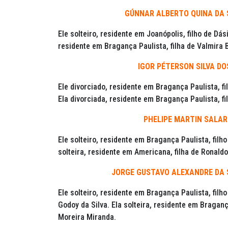
GÚNNAR ALBERTO QUINA DA SI
Ele solteiro, residente em Joanópolis, filho de Dás
residente em Bragança Paulista, filha de Valmira 
IGOR PÉTERSON SILVA D
Ele divorciado, residente em Bragança Paulista, fi
Ela divorciada, residente em Bragança Paulista, fi
PHELIPE MARTIN SALA
Ele solteiro, residente em Bragança Paulista, filho
solteira, residente em Americana, filha de Ronald
JORGE GUSTAVO ALEXANDRE DA 
Ele solteiro, residente em Bragança Paulista, filh
Godoy da Silva. Ela solteira, residente em Bragan
Moreira Miranda.