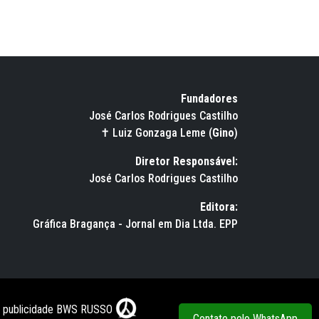
Fundadores
José Carlos Rodrigues Castilho
✝ Luiz Gonzaga Leme (
Gino
)
Diretor Responsável:
José Carlos Rodrigues Castilho
Editora:
Gráfica Bragança - Jornal em Dia Ltda. EPP
e publicidade BWS RUSSO
Contate pelo WhatsApp