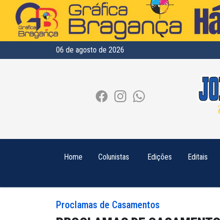
06 de agosto de 2026
Home
Colunistas
Edições
Editais
Proclamas de Casamentos