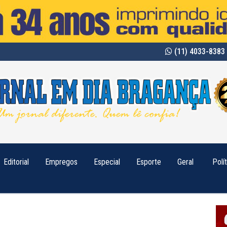
(11) 4033-8383 
Editorial
Empregos
Especial
Esporte
Geral
Polí