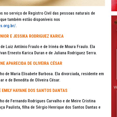
s no serviço de Registro Civil das pessoas naturais de
que também estão disponíveis nos
s.org.br/
.
NIOR E JESSIKA RODRIGUEZ KARICA
 de Luiz Antônio Fraulo e de Irinéa de Moura Fraulo. Ela
 Ivan Ernesto Karica Duran e de Juliana Rodriguez Serra.
NE APARECIDA DE OLIVEIRA CÉSAR
lho de Maria Elisabete Barbosa. Ela divorciada, residente em
sar e de Benedita de Oliveira César.
 E EMILY HAYANE DOS SANTOS DANTAS
ilho de Fernando Rodrigues Carvalho e de Meire Cristina
nça Paulista, filha de Sérgio Henrique dos Santos Dantas e