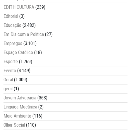
EDITH CULTURA
(239)
Editorial
(3)
Educação
(2.482)
Em Dia com a Política
(27)
Empregos
(3.101)
Espaço Católico
(18)
Esporte
(1.769)
Evento
(4.149)
Geral
(1.009)
geral
(1)
Jovem Advocacia
(363)
Linguiça Mecânica
(2)
Meio Ambiente
(116)
Olhar Social
(110)