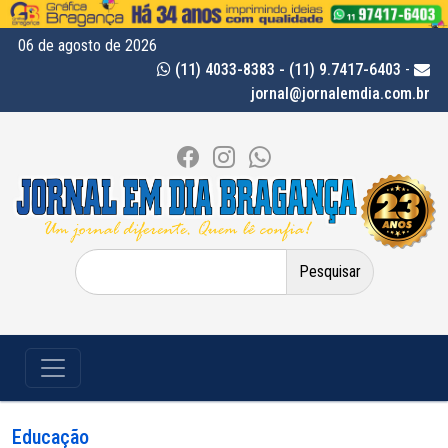
06 de agosto de 2026
(11) 4033-8383 - (11) 9.7417-6403
-
jornal@jornalemdia.com.br
Pesquisar
por:
Educação