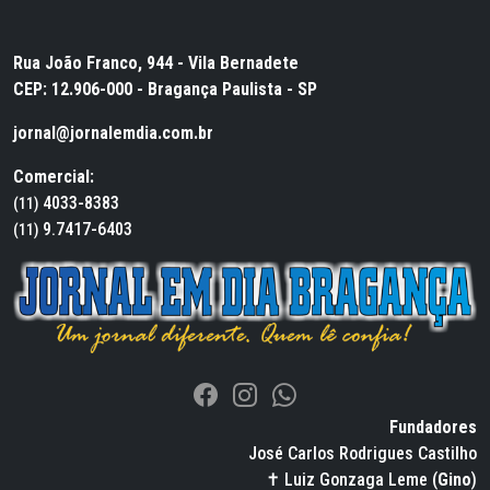
Rua João Franco, 944 - Vila Bernadete
CEP: 12.906-000 - Bragança Paulista - SP
jornal@jornalemdia.com.br
Comercial:
4033-8383
(11)
9.7417-6403
(11)
Fundadores
José Carlos Rodrigues Castilho
✝ Luiz Gonzaga Leme (
Gino
)