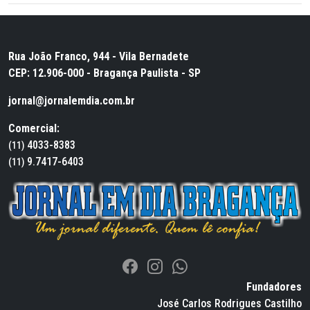
Rua João Franco, 944 - Vila Bernadete
CEP: 12.906-000 - Bragança Paulista - SP
jornal@jornalemdia.com.br
Comercial:
4033-8383
(11)
9.7417-6403
(11)
Fundadores
José Carlos Rodrigues Castilho