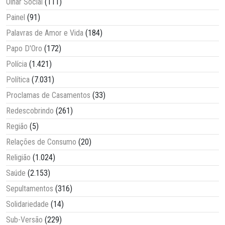
Olhar Social
(111)
Painel
(91)
Palavras de Amor e Vida
(184)
Papo D'Oro
(172)
Polícia
(1.421)
Política
(7.031)
Proclamas de Casamentos
(33)
Redescobrindo
(261)
Região
(5)
Relações de Consumo
(20)
Religião
(1.024)
Saúde
(2.153)
Sepultamentos
(316)
Solidariedade
(14)
Sub-Versão
(229)