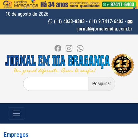
10 de agosto de 2026
(11) 4033-8383 - (11) 9.7417-6403
-
jornal@jornalemdia.com.br
Pesquisar
por:
Empregos