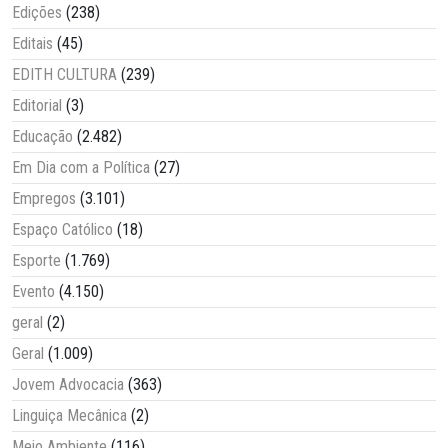
Edições
(238)
Editais
(45)
EDITH CULTURA
(239)
Editorial
(3)
Educação
(2.482)
Em Dia com a Política
(27)
Empregos
(3.101)
Espaço Católico
(18)
Esporte
(1.769)
Evento
(4.150)
geral
(2)
Geral
(1.009)
Jovem Advocacia
(363)
Linguiça Mecânica
(2)
Meio Ambiente
(116)