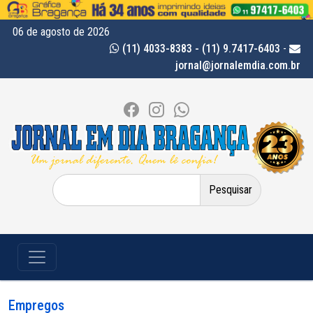
06 de agosto de 2026
(11) 4033-8383 - (11) 9.7417-6403
-
jornal@jornalemdia.com.br
Pesquisar
por:
Empregos