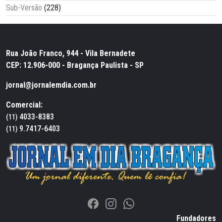
Sub-Versão
(228)
Rua João Franco, 944 - Vila Bernadete
CEP: 12.906-000 - Bragança Paulista - SP
jornal@jornalemdia.com.br
Comercial:
4033-8383
(11)
9.7417-6403
(11)
Fundadores