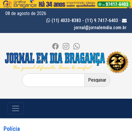
08 de agosto de 2026
(11) 4033-8383 - (11) 9.7417-6403
-
jornal@jornalemdia.com.br
Pesquisar
por:
Polícia