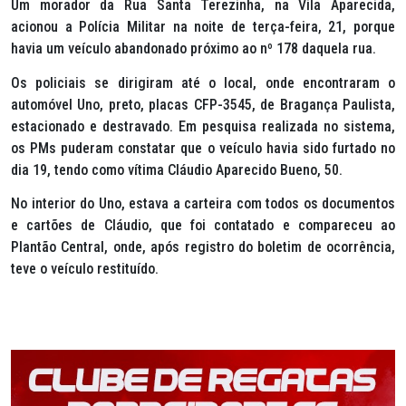
Um morador da Rua Santa Terezinha, na Vila Aparecida,
acionou a Polícia Militar na noite de terça-feira, 21, porque
havia um veículo abandonado próximo ao nº 178 daquela rua.
Os policiais se dirigiram até o local, onde encontraram o
automóvel Uno, preto, placas CFP-3545, de Bragança Paulista,
estacionado e destravado. Em pesquisa realizada no sistema,
os PMs puderam constatar que o veículo havia sido furtado no
dia 19, tendo como vítima Cláudio Aparecido Bueno, 50.
No interior do Uno, estava a carteira com todos os documentos
e cartões de Cláudio, que foi contatado e compareceu ao
Plantão Central, onde, após registro do boletim de ocorrência,
teve o veículo restituído.