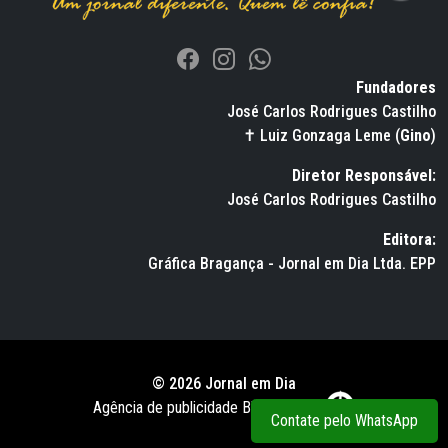
Fundadores
José Carlos Rodrigues Castilho
✝ Luiz Gonzaga Leme (
Gino
)
Diretor Responsável:
José Carlos Rodrigues Castilho
Editora:
Gráfica Bragança - Jornal em Dia Ltda. EPP
© 2026 Jornal em Dia
Agência de publicidade BWS RUSSO
Contate pelo WhatsApp