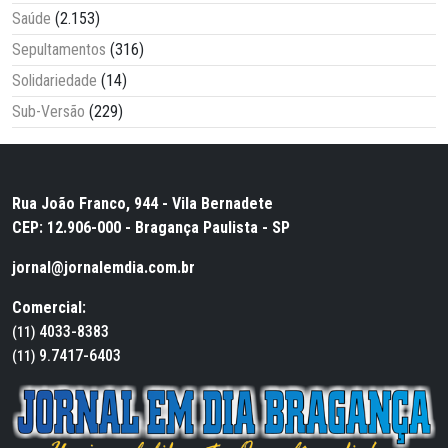
Saúde
(2.153)
Sepultamentos
(316)
Solidariedade
(14)
Sub-Versão
(229)
Rua João Franco, 944 - Vila Bernadete
CEP: 12.906-000 - Bragança Paulista - SP
jornal@jornalemdia.com.br
Comercial:
4033-8383
(11)
9.7417-6403
(11)