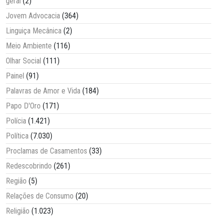
geral
(2)
Jovem Advocacia
(364)
Linguiça Mecânica
(2)
Meio Ambiente
(116)
Olhar Social
(111)
Painel
(91)
Palavras de Amor e Vida
(184)
Papo D'Oro
(171)
Polícia
(1.421)
Política
(7.030)
Proclamas de Casamentos
(33)
Redescobrindo
(261)
Região
(5)
Relações de Consumo
(20)
Religião
(1.023)