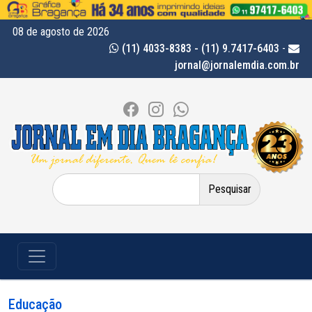
08 de agosto de 2026
(11) 4033-8383 - (11) 9.7417-6403
-
jornal@jornalemdia.com.br
Pesquisar
por:
Educação