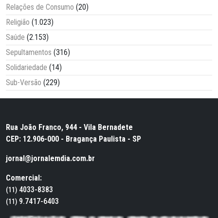
Relações de Consumo
(20)
Religião
(1.023)
Saúde
(2.153)
Sepultamentos
(316)
Solidariedade
(14)
Sub-Versão
(229)
Rua João Franco, 944 - Vila Bernadete
CEP: 12.906-000 - Bragança Paulista - SP
jornal@jornalemdia.com.br
Comercial:
4033-8383
(11)
9.7417-6403
(11)