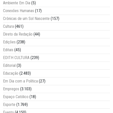
Ambiente Em Dia
(5)
Conexões Humanas
(17)
Crônicas de um Sol Nascente
(157)
Cultura
(461)
Direto da Redação
(44)
Edições
(238)
Editais
(45)
EDITH CULTURA
(239)
Editorial
(3)
Educação
(2.483)
Em Dia com a Política
(27)
Empregos
(3.103)
Espaço Católico
(18)
Esporte
(1.769)
Evento
(4.150)