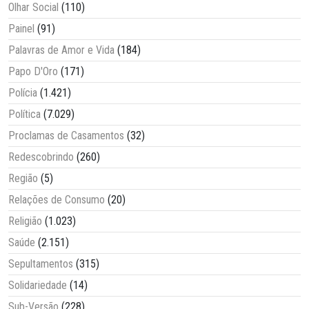
Olhar Social
(110)
Painel
(91)
Palavras de Amor e Vida
(184)
Papo D'Oro
(171)
Polícia
(1.421)
Política
(7.029)
Proclamas de Casamentos
(32)
Redescobrindo
(260)
Região
(5)
Relações de Consumo
(20)
Religião
(1.023)
Saúde
(2.151)
Sepultamentos
(315)
Solidariedade
(14)
Sub-Versão
(228)