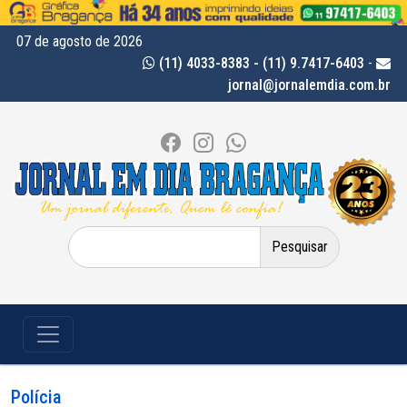
07 de agosto de 2026
(11) 4033-8383 - (11) 9.7417-6403
-
jornal@jornalemdia.com.br
Pesquisar
por:
Polícia