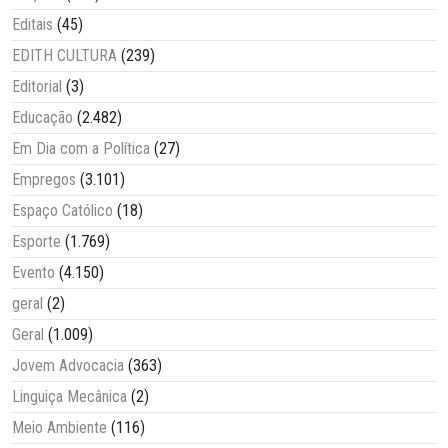
Editais
(45)
EDITH CULTURA
(239)
Editorial
(3)
Educação
(2.482)
Em Dia com a Política
(27)
Empregos
(3.101)
Espaço Católico
(18)
Esporte
(1.769)
Evento
(4.150)
geral
(2)
Geral
(1.009)
Jovem Advocacia
(363)
Linguiça Mecânica
(2)
Meio Ambiente
(116)