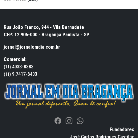
Rua João Franco, 944 - Vila Bernadete
CEP: 12.906-000 - Bragança Paulista - SP
jornal@jornalemdia.com.br
Comercial:
4033-8383
(11)
9.7417-6403
(11)
Fundadores
José Carlos Rodrigues Castilho