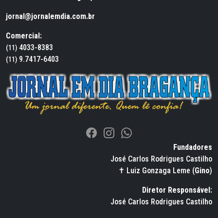
jornal@jornalemdia.com.br
Comercial:
4033-8383
(11)
9.7417-6403
(11)
Fundadores
José Carlos Rodrigues Castilho
✝ Luiz Gonzaga Leme (
Gino
)
Diretor Responsável:
José Carlos Rodrigues Castilho