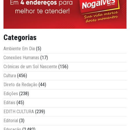
Categorias
Ambiente Em Dia
(5)
Conexões Humanas
(17)
Crônicas de um Sol Nascente
(156)
Cultura
(456)
Direto da Redação
(44)
Edições
(238)
Editais
(45)
EDITH CULTURA
(239)
Editorial
(3)
Educação
(2.482)