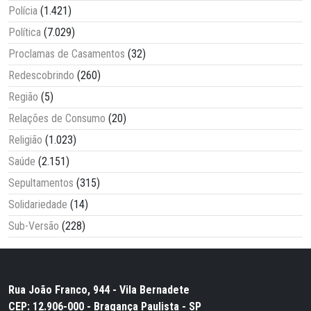
Polícia
(1.421)
Política
(7.029)
Proclamas de Casamentos
(32)
Redescobrindo
(260)
Região
(5)
Relações de Consumo
(20)
Religião
(1.023)
Saúde
(2.151)
Sepultamentos
(315)
Solidariedade
(14)
Sub-Versão
(228)
Rua João Franco, 944 - Vila Bernadete
CEP: 12.906-000 - Bragança Paulista - SP