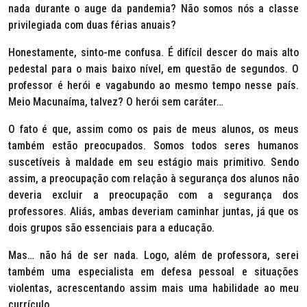
nada durante o auge da pandemia? Não somos nós a classe
privilegiada com duas férias anuais?
Honestamente, sinto-me confusa. É difícil descer do mais alto
pedestal para o mais baixo nível, em questão de segundos. O
professor é herói e vagabundo ao mesmo tempo nesse país.
Meio Macunaíma, talvez? O herói sem caráter…
O fato é que, assim como os pais de meus alunos, os meus
também estão preocupados. Somos todos seres humanos
suscetíveis à maldade em seu estágio mais primitivo. Sendo
assim, a preocupação com relação à segurança dos alunos não
deveria excluir a preocupação com a segurança dos
professores. Aliás, ambas deveriam caminhar juntas, já que os
dois grupos são essenciais para a educação.
Mas… não há de ser nada. Logo, além de professora, serei
também uma especialista em defesa pessoal e situações
violentas, acrescentando assim mais uma habilidade ao meu
currículo.