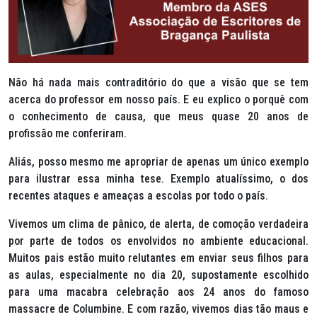
Não há nada mais contraditório do que a visão que se tem
acerca do professor em nosso país. E eu explico o porquê com
o conhecimento de causa, que meus quase 20 anos de
profissão me conferiram.
Aliás, posso mesmo me apropriar de apenas um único exemplo
para ilustrar essa minha tese. Exemplo atualíssimo, o dos
recentes ataques e ameaças a escolas por todo o país.
Vivemos um clima de pânico, de alerta, de comoção verdadeira
por parte de todos os envolvidos no ambiente educacional.
Muitos pais estão muito relutantes em enviar seus filhos para
as aulas, especialmente no dia 20, supostamente escolhido
para uma macabra celebração aos 24 anos do famoso
massacre de Columbine. E com razão, vivemos dias tão maus e