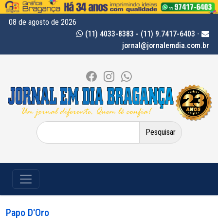
08 de agosto de 2026
(11) 4033-8383 - (11) 9.7417-6403
-
jornal@jornalemdia.com.br
Pesquisar
por:
Papo D'Oro