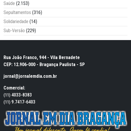
Saúde
(2.153)
Sepultamentos
(316)
Solidariedade
(14)
Sub-Versão
(229)
Rua João Franco, 944 - Vila Bernadete
CEP: 12.906-000 - Bragança Paulista - SP
jornal@jornalemdia.com.br
Comercial:
4033-8383
(11)
9.7417-6403
(11)