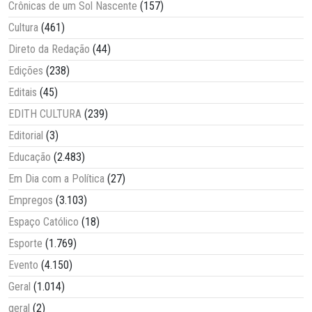
Crônicas de um Sol Nascente
(157)
Cultura
(461)
Direto da Redação
(44)
Edições
(238)
Editais
(45)
EDITH CULTURA
(239)
Editorial
(3)
Educação
(2.483)
Em Dia com a Política
(27)
Empregos
(3.103)
Espaço Católico
(18)
Esporte
(1.769)
Evento
(4.150)
Geral
(1.014)
geral
(2)