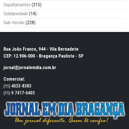
Sepultamentos
(315)
Solidariedade
(14)
Sub-Versão
(228)
Rua João Franco, 944 - Vila Bernadete
CEP: 12.906-000 - Bragança Paulista - SP
jornal@jornalemdia.com.br
Comercial:
4033-8383
(11)
9.7417-6403
(11)