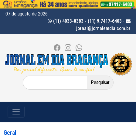
07 de agosto de 2026
(11) 4033-8383 - (11) 9.7417-6403
-
jornal@jornalemdia.com.br
Pesquisar
por:
Geral