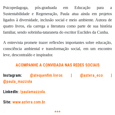
Psicopedagoga, pós-graduada em Educação para a
Sustentabilidade e Regeneração, Paula atua ainda em projetos
ligados à diversidade, inclusão social e meio ambiente. Autora de
quatro livros, ela carrega a literatura como parte de sua história
familiar, sendo sobrinha-tataraneta do escritor Euclides da Cunha.
A entrevista promete trazer reflexões importantes sobre educação,
consciência ambiental e transformação social, em um encontro
leve, descontraído e inspirador.
ACOMPANHE A CONVIDADA NAS REDES SOCIAIS
Instagram:
@atequenfim.livros | @astera_eco |
@paula_mazzola
LinkedIn
/paulamazzola
:
Site:
www.astera.com.br
***