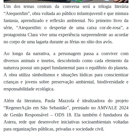
Um dos temas centrais da conversa será a trilogia literária
“Atequenfim”, obra voltada ao público infantojuvenil e que mistura
fantasia, aprendizado e reflexão ambiental. No primeiro livro da
série, “Atequenfim: o despertar de uma caixa cor-de-rosa”, a
protagonista Clara vive uma experiência surpreendente ao acordar
no corpo de uma lagarta durante as férias no sítio dos avós.
Ao longo da narrativa, a personagem passa a conviver com
diversos animais e insetos, descobrindo como cada elemento da
natureza possui um papel fundamental para o equilíbrio do planeta.
A obra utiliza simbolismos e situações lúdicas para conscientizar
crianças e jovens sobre preservação ambiental, biodiversidade e
responsabilidade ecológica.
Além da literatura, Paula Mazzola é idealizadora do projeto
“RegenerAção em São Sebastião”, premiado no AMVALE 2024
de Gestão Responsável – ODS 18. Ela também é fundadora da
Astera, rede que desenvolve iniciativas socioambientais voltadas
para organizações públicas, privadas e sociedade civil.