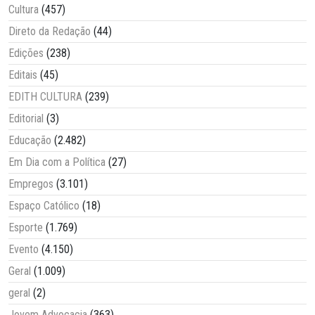
Cultura
(457)
Direto da Redação
(44)
Edições
(238)
Editais
(45)
EDITH CULTURA
(239)
Editorial
(3)
Educação
(2.482)
Em Dia com a Política
(27)
Empregos
(3.101)
Espaço Católico
(18)
Esporte
(1.769)
Evento
(4.150)
Geral
(1.009)
geral
(2)
Jovem Advocacia
(363)