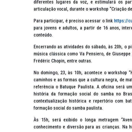
diferentes lugares da voz, e estimulará os par
articulação vocal, durante o workshop “Criação d
Para participar, é preciso acessar o link
https://c
para jovens e adultos, a partir de 16 anos, inte
conteúdo.
Encerrando as atividades do sábado, às 20h, o p
música clássica como Va Pensiero, de Giuseppe V
Frédéric Chopin, entre outras.
No domingo, 23, às 10h, acontece o workshop “H
caminhos e as formas que a cultura negra, de ma
referência o Batuque Paulista. A oficina será 
história da formação social do samba no Bras
contextualização histórica e repertório com b
formação social do samba paulista.
Às 15h, será exibido o longa metragem “Aven
conhecimento e diversão para as crianças. Na hi