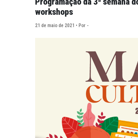
Programação da 3ª semana do
workshops
21 de maio de 2021 • Por -