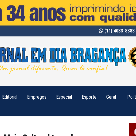
(11) 4033-8383 
Editorial
Empregos
Especial
Esporte
Geral
Polí