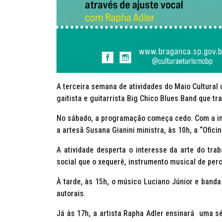
A terceira semana de atividades do Maio Cultural
gaitista e guitarrista Big Chico Blues Band que tra
No sábado, a programação começa cedo. Com a int
a artesã Susana Gianini ministra, às 10h, a “Ofi
A atividade desperta o interesse da arte do tra
social que o xequerê, instrumento musical de per
À tarde, às 15h, o músico Luciano Júnior e banda
autorais.
Já às 17h, a artista Rapha Adler ensinará uma s