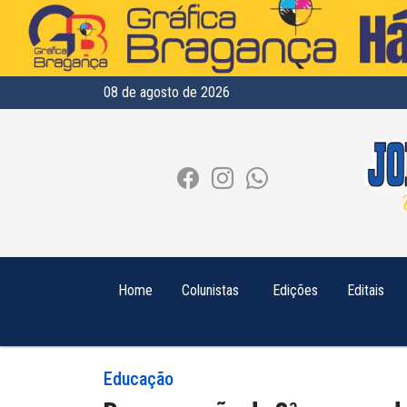
08 de agosto de 2026
Home
Colunistas
Edições
Editais
Educação