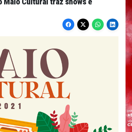
 Maio Cultural traz shows e