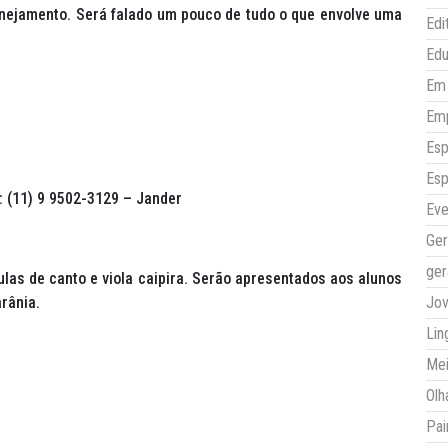
nejamento. Será falado um pouco de tudo o que envolve uma
Edi
Ed
Em 
Em
Esp
Esp
: (11) 9 9502-3129 – Jander
Eve
Ger
ger
las de canto e viola caipira. Serão apresentados aos alunos
rânia.
Jo
Lin
Mei
Olh
Pai