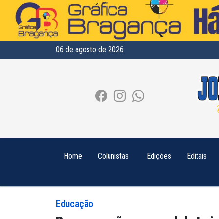
06 de agosto de 2026
Home
Colunistas
Edições
Editais
Educação