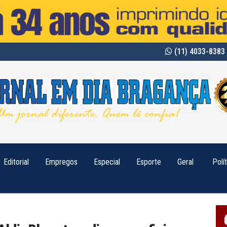
(11) 4033-8383 
Editorial
Empregos
Especial
Esporte
Geral
Polí