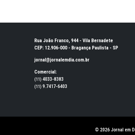
Rua João Franco, 944 - Vila Bernadete
CEP: 12.906-000 - Bragança Paulista - SP
jornal@jornalemdia.com.br
Comercial:
4033-8383
(11)
9.7417-6403
(11)
© 2026 Jornal em D