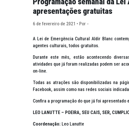
Programação semanal da Lei Al
apresentações gratuitas
6 de fevereiro de 2021 • Por -
A Lei de Emergência Cultural Aldir Blanc contem
agentes culturais, todos gratuitos.
Durante este mês, estão acontecendo diversas
atividades que já foram realizadas podem ser aco
on-line.
Todas as atrações são disponibilizadas na págin
Facebook, assim como nas redes sociais indicada
Confira a programação do que já foi apresentado e
LEO LANUTTE – POEIRA, SEU CAIS, SER, CUMPLI
Coordenação:
Leo Lanutte