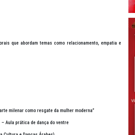
orais que abordam temas como relacionamento, empatia e
 arte milenar como resgate da mulher moderna”
 – Aula prática de dança do ventre
la Cultura e Danças Árabes)