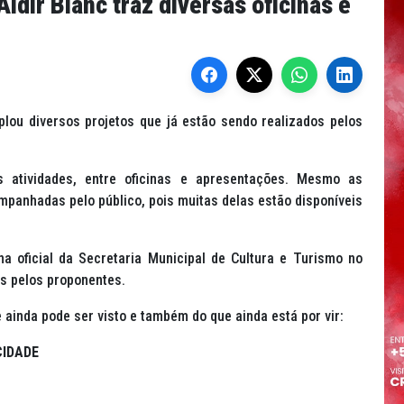
dir Blanc traz diversas oficinas e
plou diversos projetos que já estão sendo realizados pelos
 atividades, entre oficinas e apresentações. Mesmo as
mpanhadas pelo público, pois muitas delas estão disponíveis
a oficial da Secretaria Municipal de Cultura e Turismo no
s pelos proponentes.
 ainda pode ser visto e também do que ainda está por vir:
CIDADE