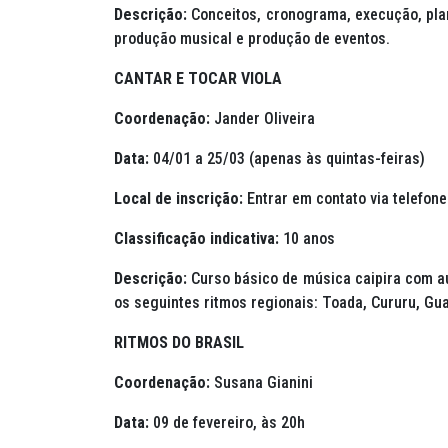
Descrição:
Conceitos, cronograma, execução, pla
produção musical e produção de eventos.
CANTAR E TOCAR VIOLA
Coordenação:
Jander Oliveira
Data:
04/01 a 25/03 (apenas às quintas-feiras)
Local de inscrição:
Entrar em contato via telefone
Classificação indicativa:
10 anos
Descrição:
Curso básico de música caipira com au
os seguintes ritmos regionais: Toada, Cururu, Gua
RITMOS DO BRASIL
Coordenação:
Susana Gianini
Data:
09 de fevereiro, às 20h