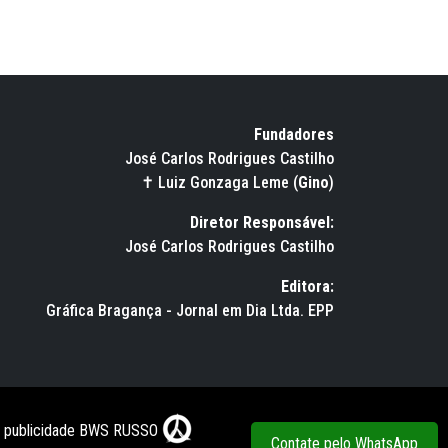
Fundadores
José Carlos Rodrigues Castilho
✝ Luiz Gonzaga Leme (
Gino
)
Diretor Responsável:
José Carlos Rodrigues Castilho
Editora:
Gráfica Bragança - Jornal em Dia Ltda. EPP
e publicidade BWS RUSSO
Contate pelo WhatsApp