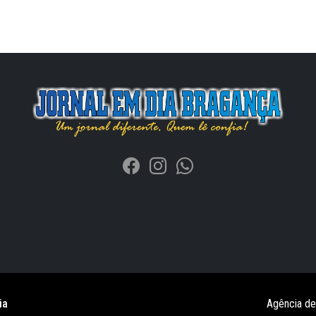
ia
Agência d