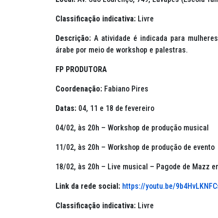
Classificação indicativa:
Livre
Descrição:
A atividade é indicada para mulhere
árabe por meio de
workshop
e palestras.
FP PRODUTORA
Coordenação:
Fabiano Pires
Datas:
04, 11 e 18 de fevereiro
04/02, às 20h –
Workshop
de produção musical
11/02, às 20h –
Workshop
de produção de evento
18/02, às 20h –
Live
musical – Pagode de Mazz em 
Link da rede social:
https://youtu.be/9b4HvLKNFC
Classificação indicativa:
Livre