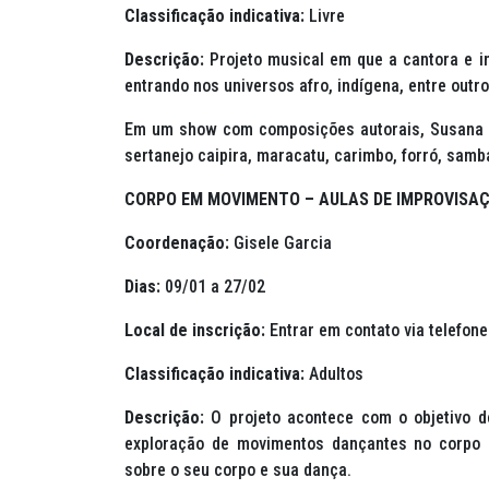
Classificação indicativa:
Livre
Descrição:
Projeto musical em que a cantora e in
entrando nos universos afro, indígena, entre outro
Em um show com composições autorais, Susana c
sertanejo caipira, maracatu, carimbo, forró, samba
CORPO EM MOVIMENTO – AULAS DE IMPROVISA
Coordenação:
Gisele Garcia
Dias:
09/01 a 27/02
Local de inscrição:
Entrar em contato via telefone
Classificação indicativa:
Adultos
Descrição:
O projeto acontece com o objetivo d
exploração de movimentos dançantes no corpo d
sobre o seu corpo e sua dança.