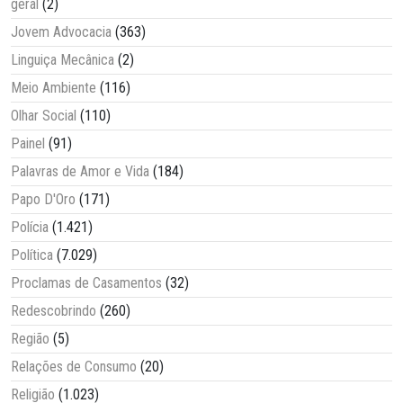
geral
(2)
Jovem Advocacia
(363)
Linguiça Mecânica
(2)
Meio Ambiente
(116)
Olhar Social
(110)
Painel
(91)
Palavras de Amor e Vida
(184)
Papo D'Oro
(171)
Polícia
(1.421)
Política
(7.029)
Proclamas de Casamentos
(32)
Redescobrindo
(260)
Região
(5)
Relações de Consumo
(20)
Religião
(1.023)