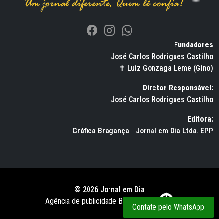
Fundadores
José Carlos Rodrigues Castilho
✝ Luiz Gonzaga Leme (
Gino
)
Diretor Responsável:
José Carlos Rodrigues Castilho
Editora:
Gráfica Bragança - Jornal em Dia Ltda. EPP
© 2026 Jornal em Dia
Agência de publicidade BWS RUSSO
Contate pelo WhatsApp