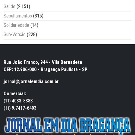
Saúde
(2.151)
Sepultamentos
(315)
Solidariedade
(14)
Sub-Versão
(228)
Rua João Franco, 944 - Vila Bernadete
CEP: 12.906-000 - Bragança Paulista - SP
jornal@jornalemdia.com.br
Comercial:
4033-8383
(11)
9.7417-6403
(11)