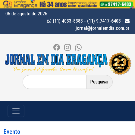
06 de agosto de 2026
(11) 4033-8383 - (11) 9.7417-6403
-
jornal@jornalemdia.com.br
Pesquisar
por:
Evento