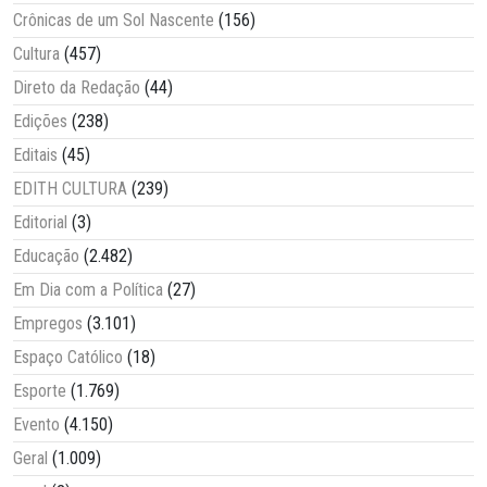
Crônicas de um Sol Nascente
(156)
Cultura
(457)
Direto da Redação
(44)
Edições
(238)
Editais
(45)
EDITH CULTURA
(239)
Editorial
(3)
Educação
(2.482)
Em Dia com a Política
(27)
Empregos
(3.101)
Espaço Católico
(18)
Esporte
(1.769)
Evento
(4.150)
Geral
(1.009)