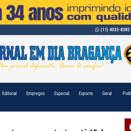
(11) 4033-8383 
Editorial
Empregos
Especial
Esporte
Geral
Polí