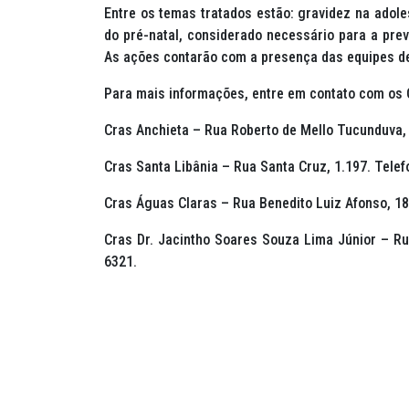
Entre os temas tratados estão: gravidez na adole
do pré-natal, considerado necessário para a pre
As ações contarão com a presença das equipes de
Para mais informações, entre em contato com os 
Cras Anchieta – Rua Roberto de Mello Tucunduva, 
Cras Santa Libânia – Rua Santa Cruz, 1.197. Telef
Cras Águas Claras – Rua Benedito Luiz Afonso, 18
Cras Dr. Jacintho Soares Souza Lima Júnior – Ru
6321.