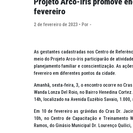
Projeto Arco-íris promove en
fevereiro
2 de fevereiro de 2023 • Por -
As gestantes cadastradas nos Centro de Referênci
meio do Projeto Arco-íris participarão de atividad
planejamento familiar e conscientização. As ações 
fevereiro em diferentes pontos da cidade.
Amanhã, sexta-feira, 3, o encontro ocorre no Cra
Wanda Lonza Del Roio, no Bairro Henedina Cortez. 
14h, localizado na Avenida Euzébio Savaio, 1.000,
Em 10 de fevereiro as grávidas do Cras Dr. Jaci
10h, no Centro de Capacitação e Treinamento W
Ramos, do Ginásio Municipal Dr. Lourenço Quilici,