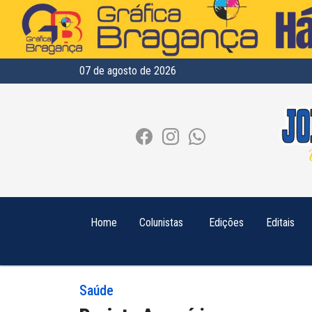
07 de agosto de 2026
Home
Colunistas
Edições
Editais
Saúde