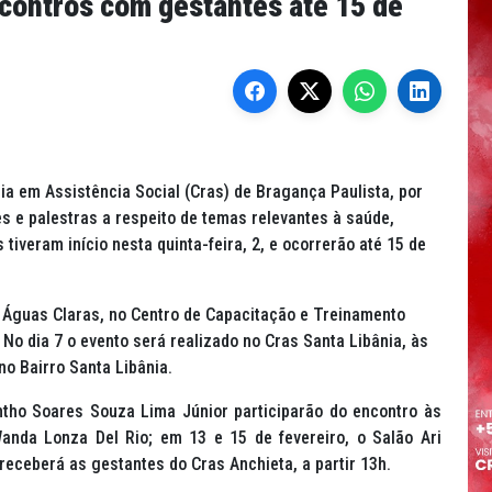
contros com gestantes até 15 de
a em Assistência Social (Cras) de Bragança Paulista, por
es e palestras a respeito de temas relevantes à saúde,
tiveram início nesta quinta-feira, 2, e ocorrerão até 15 de
s Águas Claras, no Centro de Capacitação e Treinamento
No dia 7 o evento será realizado no Cras Santa Libânia, às
 no Bairro Santa Libânia.
ntho Soares Souza Lima Júnior participarão do encontro às
anda Lonza Del Rio; em 13 e 15 de fevereiro, o Salão Ari
 receberá as gestantes do Cras Anchieta, a partir 13h.