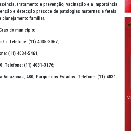
scência, tratamento e prevenção, vacinação e a importância
venção e detecção precoce de patologias maternas e fetais.
 planejamento familiar.
Cras do município:
s/n. Telefone: (11) 4035-3067;
one: (11) 4034-5461;
0. Telefone: (11) 4031-3176;
a Amazonas, 480, Parque dos Estados. Telefone: (11) 4031-