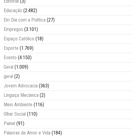
Editorial
(3)
Educação
(2.482)
Em Dia com a Política
(27)
Empregos
(3.101)
Espaço Católico
(18)
Esporte
(1.769)
Evento
(4.150)
Geral
(1.009)
geral
(2)
Jovem Advocacia
(363)
Linguiça Mecânica
(2)
Meio Ambiente
(116)
Olhar Social
(110)
Painel
(91)
Palavras de Amor e Vida
(184)