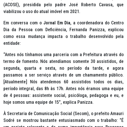
(ACOSE), presidida pelo padre José Roberto Cavasa, que
viabilizou o uso do atual imóvel em 2021.
Em conversa com o
Jornal Em Dia
, a coordenadora do Centro
Dia da Pessoa com Deficiência, Fernanda Panizza, explicou
como essa mudança impacta o trabalho desenvolvido pela
entidade:
“Antes nós tínhamos uma parceria com a Prefeitura através do
termo de fomento. Nós atendíamos somente 30 assistidos, de
segunda, quarta e sexta, no período da tarde, e agora
passamos a ser serviço através de um chamamento público.
[Atualmente] Nós atendemos 60 assistidos todos os dias,
período integral, das 8h às 17h. Antes nós éramos uma equipe
de 4 pessoas: assistente social, psicóloga, pedagoga e eu, e
hoje somos uma equipe de 15”, explica Panizza.
À Secretaria de Comunicação Social (Secom), o prefeito Amauri
Sodré se mostrou bastante entusiasmado com o trabalho: “É