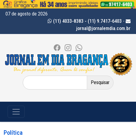
07 de agosto de 2026
(11) 4033-8383 - (11) 9.7417-6403
-
jornal@jornalemdia.com.br
Pesquisar
por:
Política