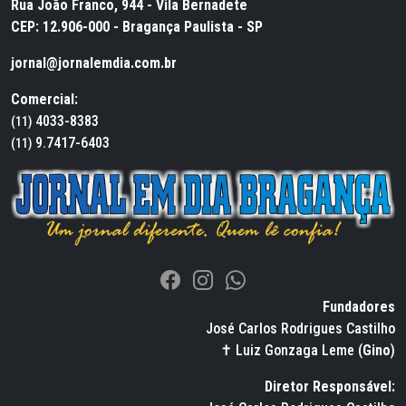
Rua João Franco, 944 - Vila Bernadete
CEP: 12.906-000 - Bragança Paulista - SP
jornal@jornalemdia.com.br
Comercial:
4033-8383
(11)
9.7417-6403
(11)
Fundadores
José Carlos Rodrigues Castilho
✝ Luiz Gonzaga Leme (
Gino
)
Diretor Responsável: