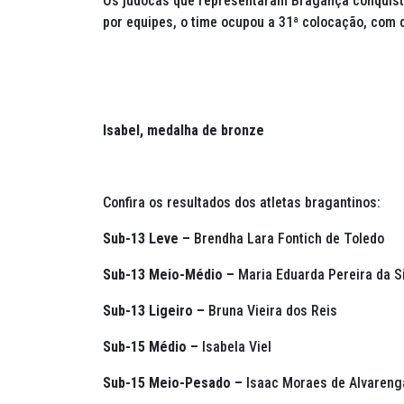
Os judocas que representaram Bragança conquista
por equipes, o time ocupou a 31ª colocação, com 
Isabel, medalha de bronze
Confira os resultados dos atletas bragantinos:
Sub-13 Leve –
Brendha Lara Fontich de Toledo
Sub-13 Meio-Médio –
Maria Eduarda Pereira da S
Sub-13 Ligeiro –
Bruna Vieira dos Reis
Sub-15 Médio –
Isabela Viel
Sub-15 Meio-Pesado –
Isaac Moraes de Alvareng