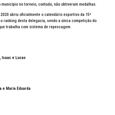
município no torneio, contudo, não obtiveram medalhas.
 2020 abriu oficialmente o calendário esportivo da 15ª
o ranking desta delegacia, sendo a única competição do
 que trabalha com sistema de repescagem.
, Isaac e Lucas
a e Maria Eduarda