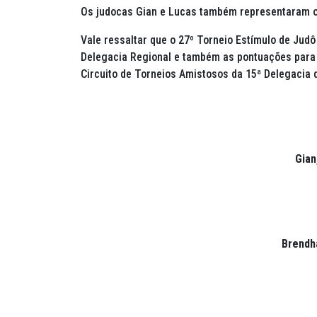
Os judocas Gian e Lucas também representaram o 
Vale ressaltar que o 27º Torneio Estímulo de Judô
Delegacia Regional e também as pontuações para 
Circuito de Torneios Amistosos da 15ª Delegacia
Gian
Brendh