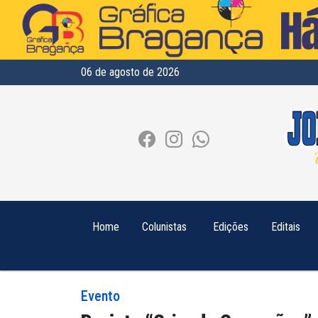
06 de agosto de 2026
Home
Colunistas
Edições
Editais
Evento