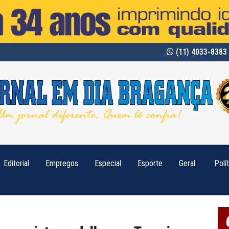
(11) 4033-8383 
Editorial
Empregos
Especial
Esporte
Geral
Polí