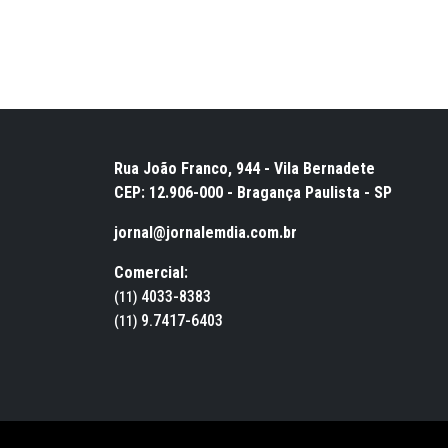
Rua João Franco, 944 - Vila Bernadete
CEP: 12.906-000 - Bragança Paulista - SP
jornal@jornalemdia.com.br
Comercial:
4033-8383
(11)
9.7417-6403
(11)