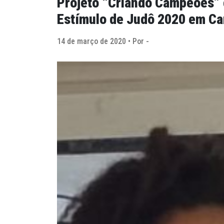
Projeto “Criando Campeões” 
Estímulo de Judô 2020 em C
14 de março de 2020 • Por -