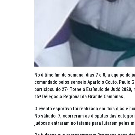
No último fim de semana, dias 7 e 8, a equipe de 
comandado pelos senseis Aparício Couto, Paulo G
participou do 27º Torneio Estímulo de Judô 2020,
15ª Delegacia Regional da Grande Campinas.
O evento esportivo foi realizado em dois dias e c
No sábado, 7, ocorreram as disputas das categori
judocas entraram no tatame para lutarem pelas m