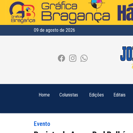
09 de agosto de 2026
Home
Colunistas
Edições
Editais
Evento