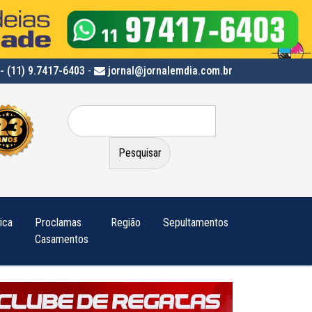
- (11) 9.7417-6403
-
jornal@jornalemdia.com.br
Pesquisar
por:
tica
Proclamas
Região
Sepultamentos
Casamentos