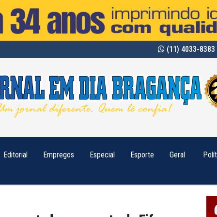
(11) 4033-8383 
Editorial
Empregos
Especial
Esporte
Geral
Polí