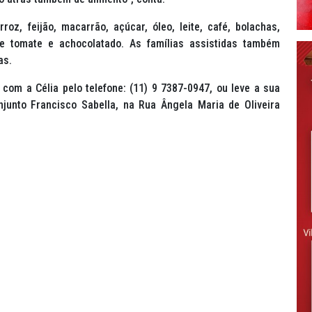
oz, feijão, macarrão, açúcar, óleo, leite, café, bolachas,
 de tomate e achocolatado. As famílias assistidas também
as.
com a Célia pelo telefone: (11) 9 7387-0947, ou leve a sua
njunto Francisco Sabella, na Rua Ângela Maria de Oliveira