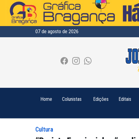
07 de agosto de 2026
Home
Colunistas
Edições
Editais
Cultura