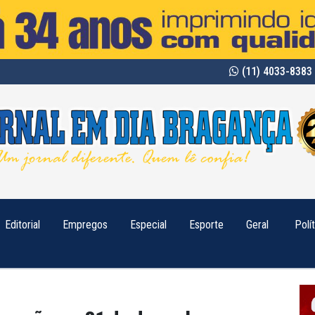
(11) 4033-8383 
Editorial
Empregos
Especial
Esporte
Geral
Polí