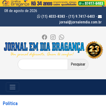
08 de agosto de 2026
(11) 4033-8383 - (11) 9.7417-6403
-
jornal@jornalemdia.com.br
Pesquisar
por:
Política