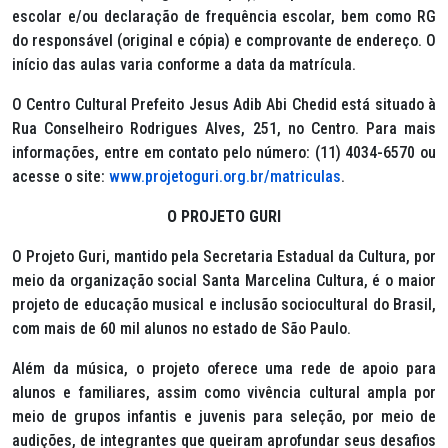
escolar e/ou declaração de frequência escolar, bem como RG
do responsável (original e cópia) e comprovante de endereço. O
início das aulas varia conforme a data da matrícula.
O Centro Cultural Prefeito Jesus Adib Abi Chedid está situado à
Rua Conselheiro Rodrigues Alves, 251, no Centro. Para mais
informações, entre em contato pelo número: (11) 4034-6570 ou
acesse o site:
www.projetoguri.org.br/matriculas
.
O PROJETO GURI
O Projeto Guri, mantido pela Secretaria Estadual da Cultura, por
meio da organização social Santa Marcelina Cultura, é o maior
projeto de educação musical e inclusão sociocultural do Brasil,
com mais de 60 mil alunos no estado de São Paulo.
Além da música, o projeto oferece uma rede de apoio para
alunos e familiares, assim como vivência cultural ampla por
meio de grupos infantis e juvenis para seleção, por meio de
audições, de integrantes que queiram aprofundar seus desafios