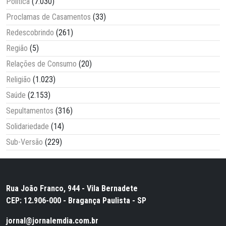
Política
(7.030)
Proclamas de Casamentos
(33)
Redescobrindo
(261)
Região
(5)
Relações de Consumo
(20)
Religião
(1.023)
Saúde
(2.153)
Sepultamentos
(316)
Solidariedade
(14)
Sub-Versão
(229)
Rua João Franco, 944 - Vila Bernadete
CEP: 12.906-000 - Bragança Paulista - SP
jornal@jornalemdia.com.br