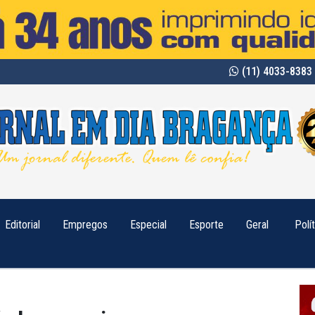
(11) 4033-8383 
Editorial
Empregos
Especial
Esporte
Geral
Polí