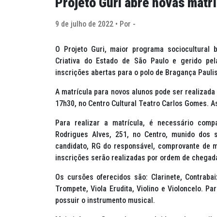
Projeto Guri abre novas matrí
9 de julho de 2022 • Por -
O Projeto Guri, maior programa sociocultural b
Criativa do Estado de São Paulo e gerido pel
inscrições abertas para o polo de Bragança Paulis
A matrícula para novos alunos pode ser realizada 
17h30, no Centro Cultural Teatro Carlos Gomes. A
Para realizar a matrícula, é necessário comp
Rodrigues Alves, 251, no Centro, munido dos 
candidato, RG do responsável, comprovante de m
inscrições serão realizadas por ordem de chegada
Os cursões oferecidos são: Clarinete, Contraba
Trompete, Viola Erudita, Violino e Violoncelo. P
possuir o instrumento musical.