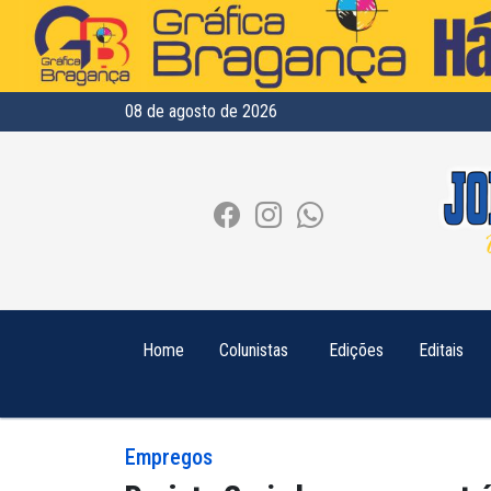
08 de agosto de 2026
Home
Colunistas
Edições
Editais
Empregos