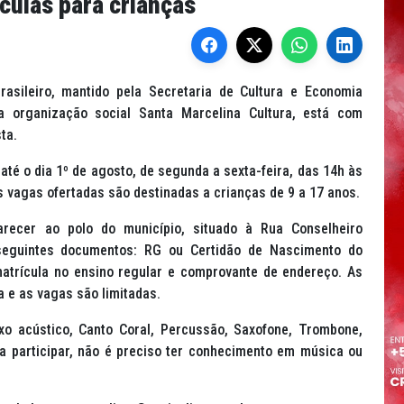
culas para crianças
rasileiro, mantido pela Secretaria de Cultura e Economia
a organização social Santa Marcelina Cultura, está com
ta.
até o dia 1º de agosto, de segunda a sexta-feira, das 14h às
s vagas ofertadas são destinadas a crianças de 9 a 17 anos.
arecer ao polo do município, situado à Rua Conselheiro
seguintes documentos: RG ou Certidão de Nascimento do
atrícula no ensino regular e comprovante de endereço. As
 e as vagas são limitadas.
ixo acústico, Canto Coral, Percussão, Saxofone, Trombone,
ara participar, não é preciso ter conhecimento em música ou