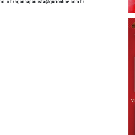
po lo.bragancapaulista@gurionline.com.br.