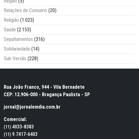
Região
(5)
Relações de Consumo
(20)
Religião
(1.023)
Saúde
(2.153)
Sepultamentos
(316)
Solidariedade
(14)
Sub-Versão
(228)
Rua João Franco, 944 - Vila Bernadete
CEP: 12.906-000 - Bragança Paulista - SP
jornal@jornalemdia.com.br
Comercial:
4033-8383
(11)
9.7417-6403
(11)