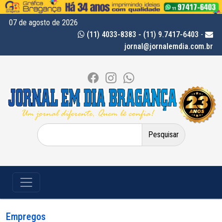
07 de agosto de 2026
(11) 4033-8383 - (11) 9.7417-6403
-
jornal@jornalemdia.com.br
Pesquisar
por:
Empregos