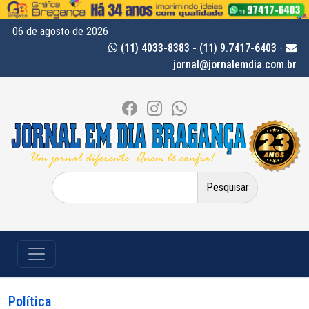
06 de agosto de 2026
(11) 4033-8383 - (11) 9.7417-6403
-
jornal@jornalemdia.com.br
Pesquisar
por:
Política