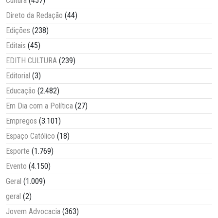
Cultura
(457)
Direto da Redação
(44)
Edições
(238)
Editais
(45)
EDITH CULTURA
(239)
Editorial
(3)
Educação
(2.482)
Em Dia com a Política
(27)
Empregos
(3.101)
Espaço Católico
(18)
Esporte
(1.769)
Evento
(4.150)
Geral
(1.009)
geral
(2)
Jovem Advocacia
(363)