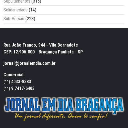
Sepultamentos
(315)
Solidariedade
(14)
Sub-Versão
(228)
Rua João Franco, 944 - Vila Bernadete
CEP: 12.906-000 - Bragança Paulista - SP
jornal@jornalemdia.com.br
Comercial:
4033-8383
(11)
9.7417-6403
(11)