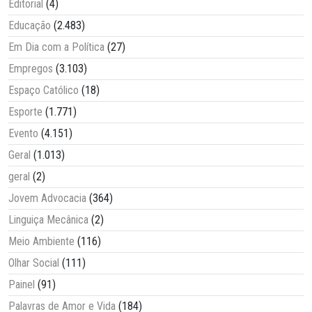
Editorial
(4)
Educação
(2.483)
Em Dia com a Política
(27)
Empregos
(3.103)
Espaço Católico
(18)
Esporte
(1.771)
Evento
(4.151)
Geral
(1.013)
geral
(2)
Jovem Advocacia
(364)
Linguiça Mecânica
(2)
Meio Ambiente
(116)
Olhar Social
(111)
Painel
(91)
Palavras de Amor e Vida
(184)