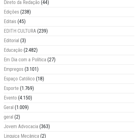
Direto da Redação
(44)
Edições
(238)
Editais
(45)
EDITH CULTURA
(239)
Editorial
(3)
Educação
(2.482)
Em Dia com a Política
(27)
Empregos
(3.101)
Espaço Católico
(18)
Esporte
(1.769)
Evento
(4.150)
Geral
(1.009)
geral
(2)
Jovem Advocacia
(363)
Linguiça Mecânica
(2)