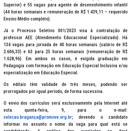
Superior) e 55 vagas para agente de desenvolvimento infantil
(44 horas semanais e remuneração de R$ 1.439,11 – requerido
Ensino Médio completo).
Já o Processo Seletivo 001/2023 visa à contratação de
professor AEE (Atendimento Educacional Especializado). Há
134 vagas para jornada de 40 horas semanais (salário de R$
2.606,33) e 63 para 25 horas semanais (remuneração de R$
1.628,96). Em ambos os casos, é exigida graduação em
Pedagogia com formação em Educação Especial Inclusiva e/ou
especialização em Educação Especial.
Os editais têm validade de três meses, podendo ser
prorrogados por igual período, de forma sucessiva.
O envio dos currículos será exclusivamente pela Internet até
esta quinta-feira, 9, para o e-mail:
selecao.bragança@promove.org.br
; devendo o candidato
informar no assunto o nome da vaga para qual está se