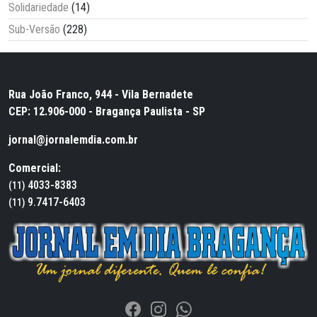
Solidariedade
(14)
Sub-Versão
(228)
Rua João Franco, 944 - Vila Bernadete
CEP: 12.906-000 - Bragança Paulista - SP
jornal@jornalemdia.com.br
Comercial:
4033-8383
(11)
9.7417-6403
(11)