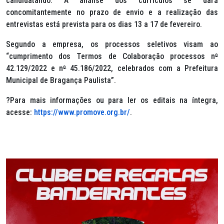
candidatando. A análise dos currículos se dará
concomitantemente no prazo de envio e a realização das
entrevistas está prevista para os dias 13 a 17 de fevereiro.
Segundo a empresa, os processos seletivos visam ao
“cumprimento dos Termos de Colaboração processos n
º
42.129/2022 e n
º
45.186/2022, celebrados com a Prefeitura
Municipal de Bragança Paulista”.
?Para mais informações ou para ler os editais na íntegra,
acesse:
https://www.promove.org.br/
.