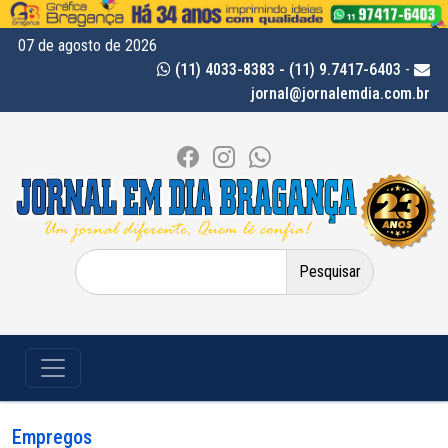
07 de agosto de 2026
(11) 4033-8383 - (11) 9.7417-6403
-
jornal@jornalemdia.com.br
Pesquisar
por:
Empregos