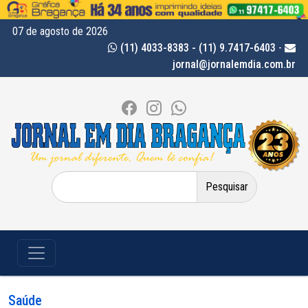
07 de agosto de 2026
(11) 4033-8383 - (11) 9.7417-6403
-
jornal@jornalemdia.com.br
Pesquisar
por:
Saúde