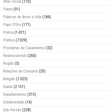
Olhar Social
(110)
Painel
(91)
Palavras de Amor e Vida
(184)
Papo D'Oro
(171)
Polícia
(1.421)
Política
(7.029)
Proclamas de Casamentos
(32)
Redescobrindo
(260)
Região
(5)
Relações de Consumo
(20)
Religião
(1.023)
Saúde
(2.151)
Sepultamentos
(315)
Solidariedade
(14)
Sub-Versão
(228)