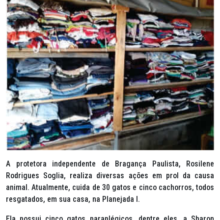
A protetora independente de Bragança Paulista, Rosilene
Rodrigues Soglia, realiza diversas ações em prol da causa
animal. Atualmente, cuida de 30 gatos e cinco cachorros, todos
resgatados, em sua casa, na Planejada I.
Ela possui cinco gatos paraplégicos, dentre eles, a Sharon