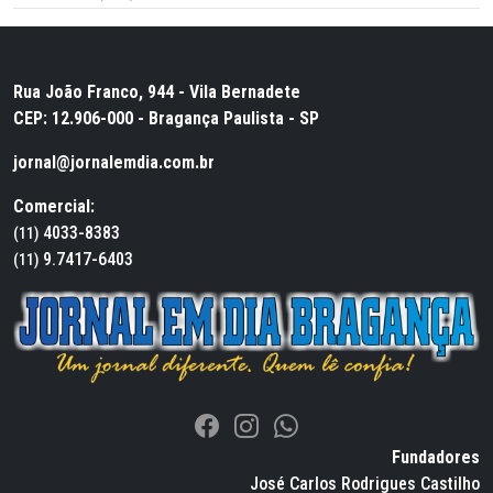
Rua João Franco, 944 - Vila Bernadete
CEP: 12.906-000 - Bragança Paulista - SP
jornal@jornalemdia.com.br
Comercial:
4033-8383
(11)
9.7417-6403
(11)
Fundadores
José Carlos Rodrigues Castilho