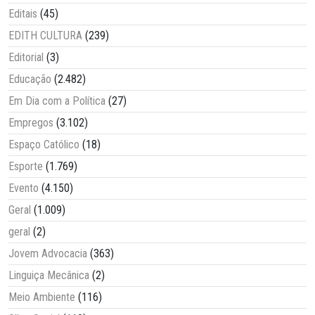
Editais
(45)
EDITH CULTURA
(239)
Editorial
(3)
Educação
(2.482)
Em Dia com a Política
(27)
Empregos
(3.102)
Espaço Católico
(18)
Esporte
(1.769)
Evento
(4.150)
Geral
(1.009)
geral
(2)
Jovem Advocacia
(363)
Linguiça Mecânica
(2)
Meio Ambiente
(116)