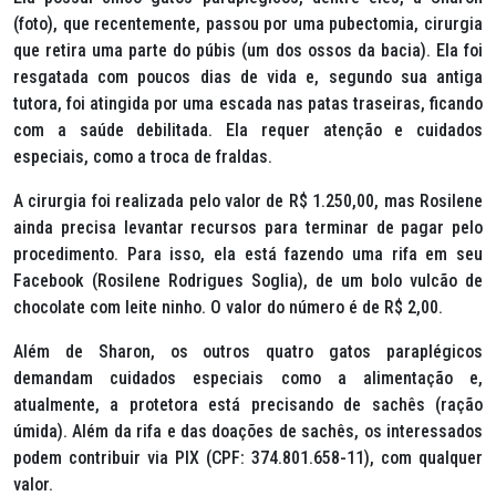
(
foto
), que recentemente, passou por uma pubectomia, cirurgia
que retira uma parte do púbis (um dos ossos da bacia). Ela foi
resgatada com poucos dias de vida e, segundo sua antiga
tutora, foi atingida por uma escada nas patas traseiras, ficando
com a saúde debilitada. Ela requer atenção e cuidados
especiais, como a troca de fraldas.
A cirurgia foi realizada pelo valor de R$ 1.250,00, mas Rosilene
ainda precisa levantar recursos para terminar de pagar pelo
procedimento. Para isso, ela está fazendo uma rifa em seu
Facebook (Rosilene Rodrigues Soglia), de um bolo vulcão de
chocolate com leite ninho. O valor do número é de R$ 2,00.
Além de Sharon, os outros quatro gatos paraplégicos
demandam cuidados especiais como a alimentação e,
atualmente, a protetora está precisando de sachês (ração
úmida). Além da rifa e das doações de sachês, os interessados
podem contribuir via PIX (CPF: 374.801.658-11), com qualquer
valor.