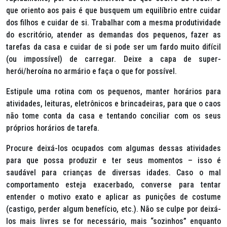
que oriento aos pais é que busquem um equilíbrio entre cuidar
dos filhos e cuidar de si. Trabalhar com a mesma produtividade
do escritório, atender as demandas dos pequenos, fazer as
tarefas da casa e cuidar de si pode ser um fardo muito difícil
(ou impossível) de carregar. Deixe a capa de super-
herói/heroína no armário e faça o que for possível.
Estipule uma rotina com os pequenos, manter horários para
atividades, leituras, eletrônicos e brincadeiras, para que o caos
não tome conta da casa e tentando conciliar com os seus
próprios horários de tarefa.
Procure deixá-los ocupados com algumas dessas atividades
para que possa produzir e ter seus momentos – isso é
saudável para crianças de diversas idades. Caso o mal
comportamento esteja exacerbado, converse para tentar
entender o motivo exato e aplicar as punições de costume
(castigo, perder algum benefício, etc.). Não se culpe por deixá-
los mais livres se for necessário, mais “sozinhos” enquanto