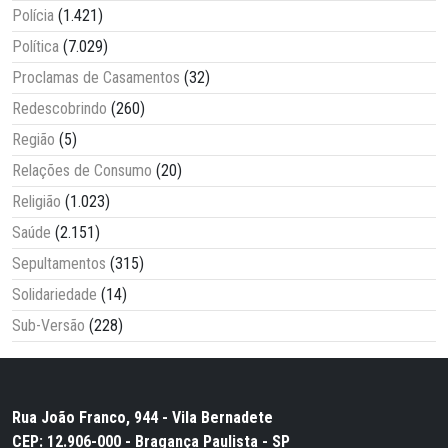
Polícia
(1.421)
Política
(7.029)
Proclamas de Casamentos
(32)
Redescobrindo
(260)
Região
(5)
Relações de Consumo
(20)
Religião
(1.023)
Saúde
(2.151)
Sepultamentos
(315)
Solidariedade
(14)
Sub-Versão
(228)
Rua João Franco, 944 - Vila Bernadete
CEP: 12.906-000 - Bragança Paulista - SP