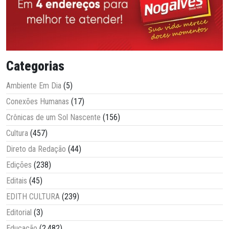
Categorias
Ambiente Em Dia
(5)
Conexões Humanas
(17)
Crônicas de um Sol Nascente
(156)
Cultura
(457)
Direto da Redação
(44)
Edições
(238)
Editais
(45)
EDITH CULTURA
(239)
Editorial
(3)
Educação
(2.482)