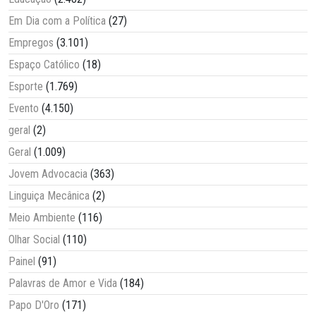
Em Dia com a Política
(27)
Empregos
(3.101)
Espaço Católico
(18)
Esporte
(1.769)
Evento
(4.150)
geral
(2)
Geral
(1.009)
Jovem Advocacia
(363)
Linguiça Mecânica
(2)
Meio Ambiente
(116)
Olhar Social
(110)
Painel
(91)
Palavras de Amor e Vida
(184)
Papo D'Oro
(171)