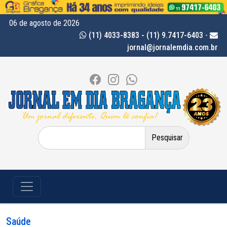
06 de agosto de 2026
(11) 4033-8383 - (11) 9.7417-6403
-
jornal@jornalemdia.com.br
Pesquisar
por:
Saúde