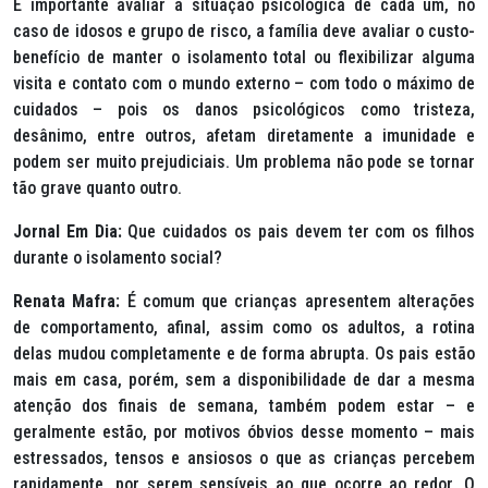
É importante avaliar a situação psicológica de cada um, no
caso de idosos e grupo de risco, a família deve avaliar o custo-
benefício de manter o isolamento total ou flexibilizar alguma
visita e contato com o mundo externo – com todo o máximo de
cuidados – pois os danos psicológicos como tristeza,
desânimo, entre outros, afetam diretamente a imunidade e
podem ser muito prejudiciais. Um problema não pode se tornar
tão grave quanto outro.
Jornal Em Dia:
Que cuidados os pais devem ter com os filhos
durante o isolamento social?
Renata Mafra:
É comum que crianças apresentem alterações
de comportamento, afinal, assim como os adultos, a rotina
delas mudou completamente e de forma abrupta. Os pais estão
mais em casa, porém, sem a disponibilidade de dar a mesma
atenção dos finais de semana, também podem estar – e
geralmente estão, por motivos óbvios desse momento – mais
estressados, tensos e ansiosos o que as crianças percebem
rapidamente, por serem sensíveis ao que ocorre ao redor. O