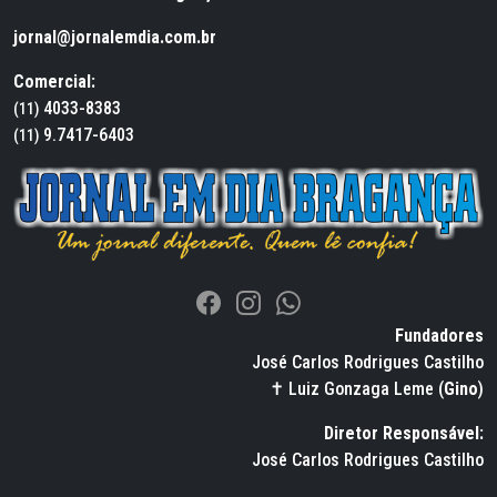
jornal@jornalemdia.com.br
Comercial:
4033-8383
(11)
9.7417-6403
(11)
Fundadores
José Carlos Rodrigues Castilho
✝ Luiz Gonzaga Leme (
Gino
)
Diretor Responsável:
José Carlos Rodrigues Castilho