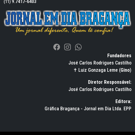
9.7417-6403
(11)
Fundadores
José Carlos Rodrigues Castilho
✝ Luiz Gonzaga Leme (
Gino
)
Diretor Responsável:
José Carlos Rodrigues Castilho
Editora:
Gráfica Bragança - Jornal em Dia Ltda. EPP