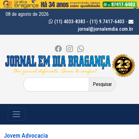
08 de agosto de 2026
(11) 4033-8383 - (11) 9.7417-6403
-
jornal@jornalemdia.com.br
Pesquisar
por:
Jovem Advocacia