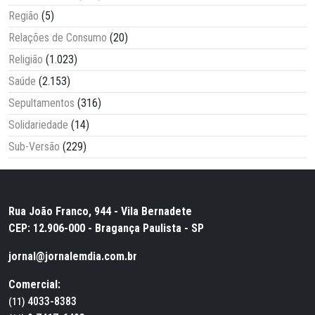
Região
(5)
Relações de Consumo
(20)
Religião
(1.023)
Saúde
(2.153)
Sepultamentos
(316)
Solidariedade
(14)
Sub-Versão
(229)
Rua João Franco, 944 - Vila Bernadete
CEP: 12.906-000 - Bragança Paulista - SP
jornal@jornalemdia.com.br
Comercial:
4033-8383
(11)