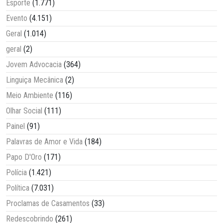
Esporte
(1.771)
Evento
(4.151)
Geral
(1.014)
geral
(2)
Jovem Advocacia
(364)
Linguiça Mecânica
(2)
Meio Ambiente
(116)
Olhar Social
(111)
Painel
(91)
Palavras de Amor e Vida
(184)
Papo D'Oro
(171)
Polícia
(1.421)
Política
(7.031)
Proclamas de Casamentos
(33)
Redescobrindo
(261)