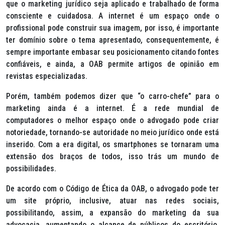
que o marketing jurídico seja aplicado e trabalhado de forma
consciente e cuidadosa. A internet é um espaço onde o
profissional pode construir sua imagem, por isso, é importante
ter domínio sobre o tema apresentado, consequentemente, é
sempre importante embasar seu posicionamento citando fontes
confiáveis, e ainda, a OAB permite artigos de opinião em
revistas especializadas.
Porém, também podemos dizer que “o carro-chefe” para o
marketing ainda é a internet. É a rede mundial de
computadores o melhor espaço onde o advogado pode criar
notoriedade, tornando-se autoridade no meio jurídico onde está
inserido. Com a era digital, os
smartphones
se tornaram uma
extensão dos braços de todos, isso trás um mundo de
possibilidades.
De acordo com o Código de Ética da OAB, o advogado pode ter
um site próprio, inclusive, atuar nas redes sociais,
possibilitando, assim, a expansão do marketing da sua
advocacia, aumentando o alcance de públicos do escritório,