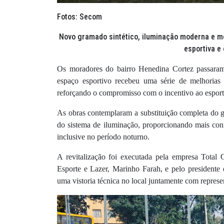
Fotos: Secom
Novo gramado sintético, iluminação moderna e me
esportiva e
Os moradores do bairro Henedina Cortez passaram 
espaço esportivo recebeu uma série de melhorias 
reforçando o compromisso com o incentivo ao esporte
As obras contemplaram a substituição completa do g
do sistema de iluminação, proporcionando mais conf
inclusive no período noturno.
A revitalização foi executada pela empresa Total 
Esporte e Lazer, Marinho Farah, e pelo presidente
uma vistoria técnica no local juntamente com represe