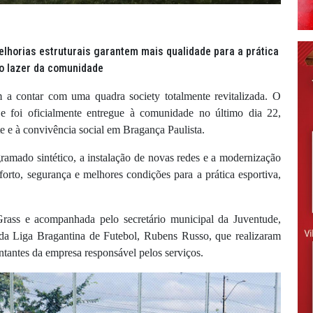
lhorias estruturais garantem mais qualidade para a prática
 o lazer da comunidade
a contar com uma quadra society totalmente revitalizada. O
e foi oficialmente entregue à comunidade no último dia 22,
 e à convivência social em Bragança Paulista.
ramado sintético, a instalação de novas redes e a modernização
orto, segurança e melhores condições para a prática esportiva,
Grass e acompanhada pelo secretário municipal da Juventude,
 da Liga Bragantina de Futebol, Rubens Russo, que realizaram
ntantes da empresa responsável pelos serviços.