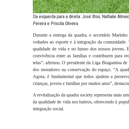
Da esquerda para a direita: José Ilton, Nathalie Alme
Pereira e Priscila Oliveira.
Durante a entrega da quadra, o secretário Marinho
voltados ao esporte e à integração da comunidade.
qualidade de vida e no futuro dos nossos jovens. E
convivência entre as famílias e contribuem para re
telas”, afirmou. O presidente da Liga Bragantina de
dos moradores na conservação do espaço. “A quadr
Agora, é fundamental que todos ajudem a preservar
crianças, jovens e famílias por muitos anos”, destaco
A revitalização da quadra society representa mais u
da qualidade de vida nos bairros, oferecendo à popul
integração social.