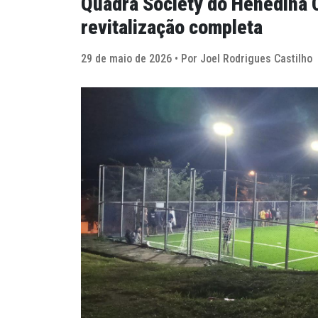
Quadra Society do Henedina 
revitalização completa
29 de maio de 2026 • Por Joel Rodrigues Castilho