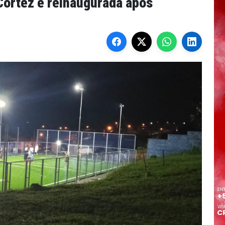
Cortez é reinaugurada após