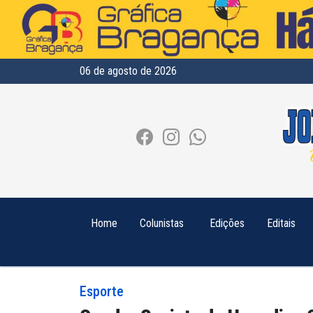
06 de agosto de 2026
Home
Colunistas
Edições
Editais
Esporte