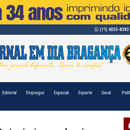
(11) 4033-8383 
Editorial
Empregos
Especial
Esporte
Geral
Polí