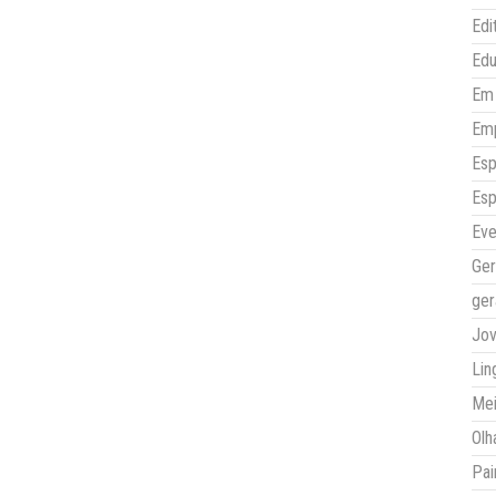
Edi
Ed
Em 
Em
Esp
Esp
Eve
Ger
ger
Jo
Lin
Mei
Olh
Pai