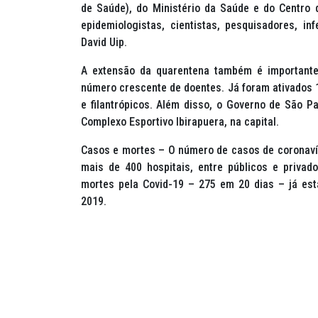
de Saúde), do Ministério da Saúde e do Centro 
epidemiologistas, cientistas, pesquisadores, i
David Uip.
A extensão da quarentena também é importante
número crescente de doentes. Já foram ativados 1
e filantrópicos. Além disso, o Governo de São 
Complexo Esportivo Ibirapuera, na capital.
Casos e mortes – O número de casos de coronavír
mais de 400 hospitais, entre públicos e privado
mortes pela Covid-19 – 275 em 20 dias – já est
2019.