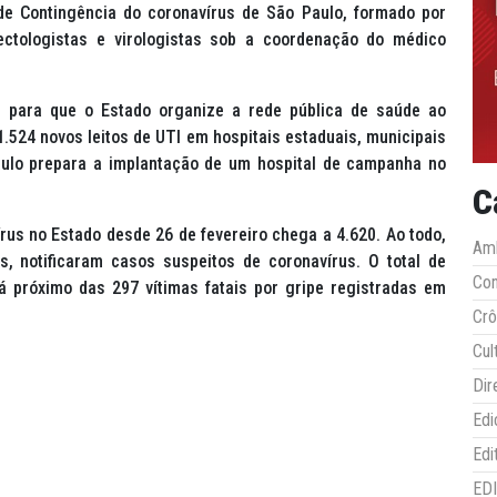
de Contingência do coronavírus de São Paulo, formado por
nfectologistas e virologistas sob a coordenação do médico
 para que o Estado organize a rede pública de saúde ao
.524 novos leitos de UTI em hospitais estaduais, municipais
Paulo prepara a implantação de um hospital de campanha no
C
us no Estado desde 26 de fevereiro chega a 4.620. Ao todo,
Amb
s, notificaram casos suspeitos de coronavírus. O total de
Co
á próximo das 297 vítimas fatais por gripe registradas em
Crô
Cul
Dir
Edi
Edi
ED