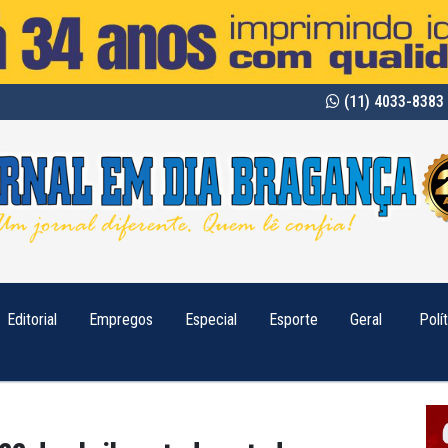
(11) 4033-8383 
Editorial
Empregos
Especial
Esporte
Geral
Polí