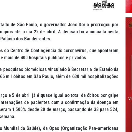
stado de São Paulo, o governador João Doria prorrogou por
ípios até o dia 22 de abril. A decisão foi anunciada nesta
 Palácio dos Bandeirantes.
s do Centro de Contingência do coronavírus, que apontaram
e mais de 400 hospitais públicos e privados.
de pesquisas biomédicas vinculado à Secretaria de Estado da
66 mil óbitos em São Paulo, além de 630 mil hospitalizações
o e 5 de abril já é quase igual ao total de óbitos por gripe
 internações de pacientes com a confirmação da doença em
esceram 1.500% desde 20 de março, passando de 33 para 524,
 semana.
o Mundial da Saúde), da Opas (Organização Pan-americana