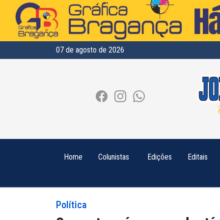
07 de agosto de 2026
Home
Colunistas
Edições
Editais
Política