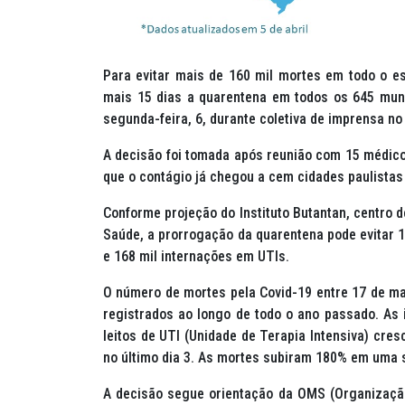
Para evitar mais de 160 mil mortes em todo o e
mais 15 dias a quarentena em todos os 645 munic
segunda-feira, 6, durante coletiva de imprensa no
A decisão foi tomada após reunião com 15 médico
que o contágio já chegou a cem cidades paulistas 
Conforme projeção do Instituto Butantan, centro 
Saúde, a prorrogação da quarentena pode evitar 1
e 168 mil internações em UTIs.
O número de mortes pela Covid-19 entre 17 de març
registrados ao longo de todo o ano passado. As
leitos de UTI (Unidade de Terapia Intensiva) cr
no último dia 3. As mortes subiram 180% em uma
A decisão segue orientação da OMS (Organizaçã