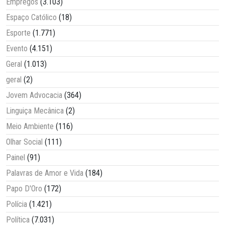
Empregos
(3.103)
Espaço Católico
(18)
Esporte
(1.771)
Evento
(4.151)
Geral
(1.013)
geral
(2)
Jovem Advocacia
(364)
Linguiça Mecânica
(2)
Meio Ambiente
(116)
Olhar Social
(111)
Painel
(91)
Palavras de Amor e Vida
(184)
Papo D'Oro
(172)
Polícia
(1.421)
Política
(7.031)