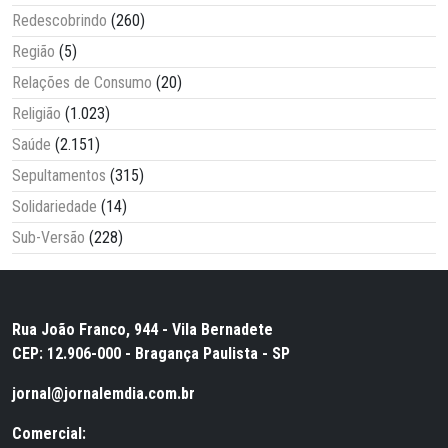
Redescobrindo
(260)
Região
(5)
Relações de Consumo
(20)
Religião
(1.023)
Saúde
(2.151)
Sepultamentos
(315)
Solidariedade
(14)
Sub-Versão
(228)
Rua João Franco, 944 - Vila Bernadete
CEP: 12.906-000 - Bragança Paulista - SP
jornal@jornalemdia.com.br
Comercial: