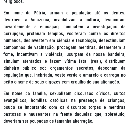
religiosos.
Em nome da Pátria, armam a população até os dentes,
destroem a Amazônia, inviabilizam a cultura, desmontam
covardemente a educação, combatem a investigação da
corrupção, profanam templos, vociferam contra os direitos
humanos, desinvestem em ciência e tecnologia, desestimulam
campanhas de vacinação, propagam mentiras, desmentem a
fome, incentivam a violência, usurpam da nossa bandeira,
simulam atentados e fazem vítima fatal (real), distribuem
dinheiro público sob orçamentos secretos, debocham da
população que, inebriada, veste verde e amarelo e carrega no
peito o nome de seus algozes com orgulho de sua alienação.
Em nome da família, sexualizam discursos cívicos, cultos
evangélicos, homilias católicas na presença de crianças,
pouco se importando com os discursos torpes e mentiras
pastosas e nauseantes na frente daquelas que, sobretudo,
deveriam ser poupadas de tamanha aberração.