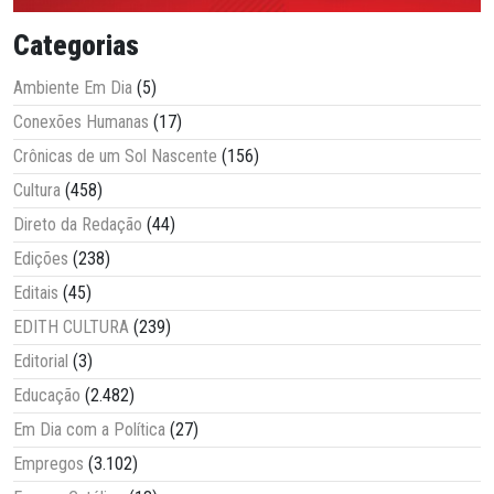
Categorias
Ambiente Em Dia
(5)
Conexões Humanas
(17)
Crônicas de um Sol Nascente
(156)
Cultura
(458)
Direto da Redação
(44)
Edições
(238)
Editais
(45)
EDITH CULTURA
(239)
Editorial
(3)
Educação
(2.482)
Em Dia com a Política
(27)
Empregos
(3.102)