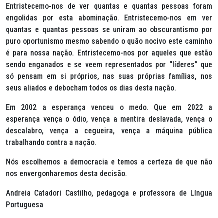
Entristecemo-nos de ver quantas e quantas pessoas foram
engolidas por esta abominação. Entristecemo-nos em ver
quantas e quantas pessoas se uniram ao obscurantismo por
puro oportunismo mesmo sabendo o quão nocivo este caminho
é para nossa nação. Entristecemo-nos por aqueles que estão
sendo enganados e se veem representados por “líderes” que
só pensam em si próprios, nas suas próprias famílias, nos
seus aliados e debocham todos os dias desta nação.
Em 2002 a esperança venceu o medo. Que em 2022 a
esperança vença o ódio, vença a mentira deslavada, vença o
descalabro, vença a cegueira, vença a máquina pública
trabalhando contra a nação.
Nós escolhemos a democracia e temos a certeza de que não
nos envergonharemos desta decisão.
Andreia Catadori Castilho, pedagoga e professora de Língua
Portuguesa