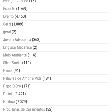
Espaço Católico
(18)
Esporte
(1.769)
Evento
(4.150)
Geral
(1.009)
geral
(2)
Jovem Advocacia
(363)
Linguiça Mecânica
(2)
Meio Ambiente
(116)
Olhar Social
(110)
Painel
(91)
Palavras de Amor e Vida
(184)
Papo D'Oro
(171)
Polícia
(1.421)
Política
(7.029)
Proclamas de Casamentos
(32)