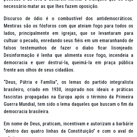
necessário matar as que lhes fazem oposição.
Discurso de ódio é o combustível dos antidemocráticos.
Mentiras são os fósforos com que ateiam fogo para todos os
lados, principalmente em igrejas, que se levantaram para
cultuar o pecado, enredando seus fiéis em um emaranhando de
falsos testemunhos de fazer o diabo ficar lisonjeado.
Desinformação é lenha que alimenta esse fogo, incendeia a
democracia e quer destruí-la, queimá-la em praça pública
frente aos olhos de seus cidadãos.
“Deus, Pátria e Família”, os lemas do partido integralista
brasileiro, criado em 1930, inspirado nos ideais e práticas
fascistas propagadas na Europa após o término da Primeira
Guerra Mundial, tem sido o lema daqueles que buscam o fim da
democracia brasileira.
Em nome de Deus, praticam, incentivam e autorizam a barbárie
“dentro das quatro linhas da Constituição” e com o aval de