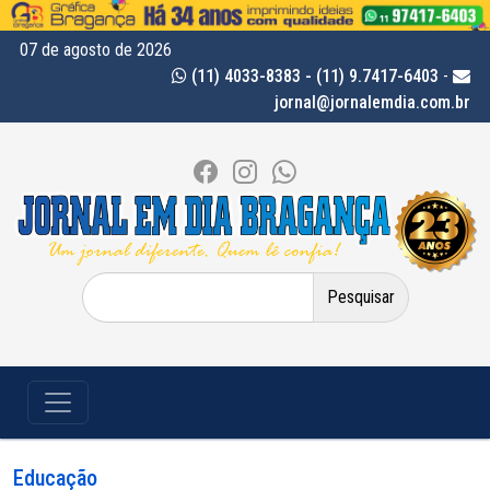
07 de agosto de 2026
(11) 4033-8383 - (11) 9.7417-6403
-
jornal@jornalemdia.com.br
Pesquisar
por:
Educação