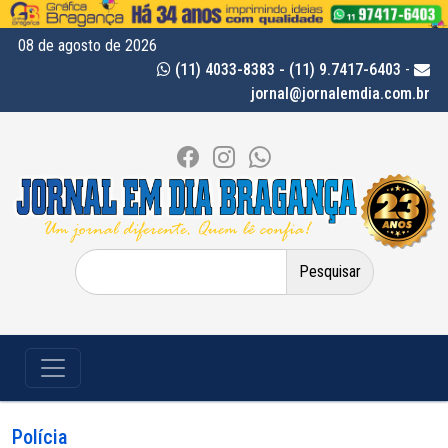
08 de agosto de 2026
(11) 4033-8383 - (11) 9.7417-6403
-
jornal@jornalemdia.com.br
Pesquisar
por:
Polícia