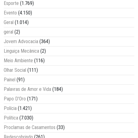
Esporte
(1.769)
Evento
(4.150)
Geral
(1.014)
geral
(2)
Jovem Advocacia
(364)
Linguiça Mecânica
(2)
Meio Ambiente
(116)
Olhar Social
(111)
Painel
(91)
Palavras de Amor e Vida
(184)
Papo D'Oro
(171)
Polícia
(1.421)
Política
(7.030)
Proclamas de Casamentos
(33)
Redescobrindo
(261)