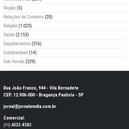
Região
(5)
Relações de Consumo
(20)
Religião
(1.023)
Saúde
(2.153)
Sepultamentos
(316)
Solidariedade
(14)
Sub-Versão
(229)
Rua João Franco, 944 - Vila Bernadete
CEP: 12.906-000 - Bragança Paulista - SP
jornal@jornalemdia.com.br
Comercial:
4033-8383
(11)