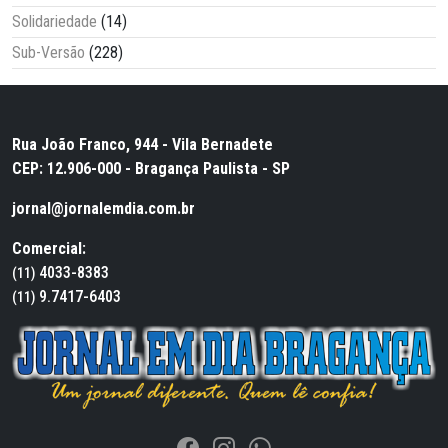
Solidariedade
(14)
Sub-Versão
(228)
Rua João Franco, 944 - Vila Bernadete
CEP: 12.906-000 - Bragança Paulista - SP
jornal@jornalemdia.com.br
Comercial:
4033-8383
(11)
9.7417-6403
(11)