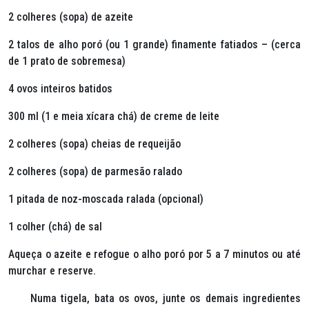
2 colheres (sopa) de azeite
2 talos de alho poró (ou 1 grande) finamente fatiados – (cerca
de 1 prato de sobremesa)
4 ovos inteiros batidos
300 ml (1 e meia xícara chá) de creme de leite
2 colheres (sopa) cheias de requeijão
2 colheres (sopa) de parmesão ralado
1 pitada de noz-moscada ralada (opcional)
1 colher (chá) de sal
Aqueça o azeite e refogue o alho poró por 5 a 7 minutos ou até
murchar e reserve.
Numa tigela, bata os ovos, junte os demais ingredientes