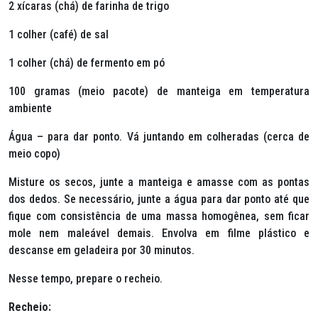
2 xícaras (chá) de farinha de trigo
1 colher (café) de sal
1 colher (chá) de fermento em pó
100 gramas (meio pacote) de manteiga em temperatura
ambiente
Água – para dar ponto. Vá juntando em colheradas (cerca de
meio copo)
Misture os secos, junte a manteiga e amasse com as pontas
dos dedos. Se necessário, junte a água para dar ponto até que
fique com consistência de uma massa homogênea, sem ficar
mole nem maleável demais. Envolva em filme plástico e
descanse em geladeira por 30 minutos.
Nesse tempo, prepare o recheio.
Recheio: