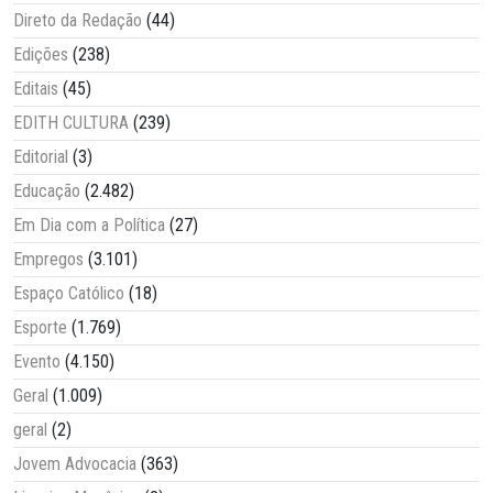
Direto da Redação
(44)
Edições
(238)
Editais
(45)
EDITH CULTURA
(239)
Editorial
(3)
Educação
(2.482)
Em Dia com a Política
(27)
Empregos
(3.101)
Espaço Católico
(18)
Esporte
(1.769)
Evento
(4.150)
Geral
(1.009)
geral
(2)
Jovem Advocacia
(363)