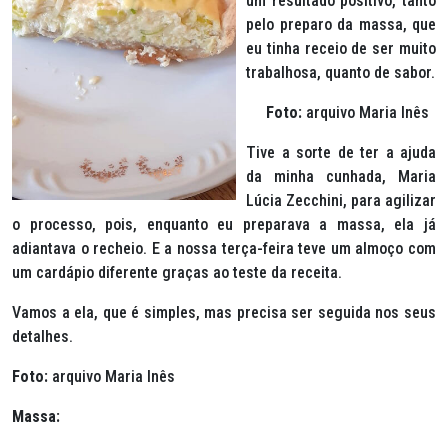
um resultado positivo, tanto
pelo preparo da massa, que
eu tinha receio de ser muito
trabalhosa, quanto de sabor.
Foto:
arquivo Maria Inês
Tive a sorte de ter a ajuda
da minha cunhada, Maria
Lúcia Zecchini, para agilizar
o processo, pois, enquanto eu preparava a massa, ela já
adiantava o recheio. E a nossa terça-feira teve um almoço com
um cardápio diferente graças ao teste da receita.
Vamos a ela, que é simples, mas precisa ser seguida nos seus
detalhes.
Foto:
arquivo Maria Inês
Massa: