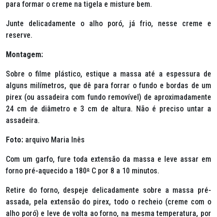
para formar o creme na tigela e misture bem.
Junte delicadamente o alho poró, já frio, nesse creme e
reserve.
Montagem:
Sobre o filme plástico, estique a massa até a espessura de
alguns milímetros, que dê para forrar o fundo e bordas de um
pirex (ou assadeira com fundo removível) de aproximadamente
24 cm de diâmetro e 3 cm de altura. Não é preciso untar a
assadeira.
Foto:
arquivo Maria Inês
Com um garfo, fure toda extensão da massa e leve assar em
forno pré-aquecido a 180
º
C por 8 a 10 minutos.
Retire do forno, despeje delicadamente sobre a massa pré-
assada, pela extensão do pirex, todo o recheio (creme com o
alho poró) e leve de volta ao forno, na mesma temperatura, por