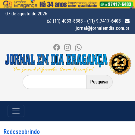
07 de agosto de 2026
(11) 4033-8383 - (11) 9.7417-6403
-
jornal@jornalemdia.com.br
Pesquisar
por:
Redescobrindo