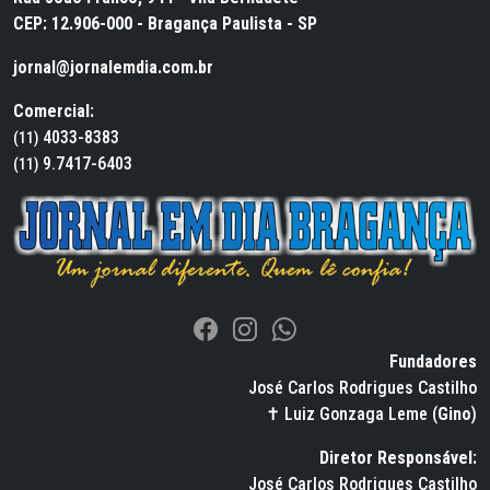
CEP: 12.906-000 - Bragança Paulista - SP
jornal@jornalemdia.com.br
Comercial:
4033-8383
(11)
9.7417-6403
(11)
Fundadores
José Carlos Rodrigues Castilho
✝ Luiz Gonzaga Leme (
Gino
)
Diretor Responsável:
José Carlos Rodrigues Castilho