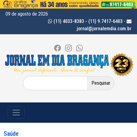
09 de agosto de 2026
(11) 4033-8383 - (11) 9.7417-6403
-
jornal@jornalemdia.com.br
Pesquisar
por:
Saúde