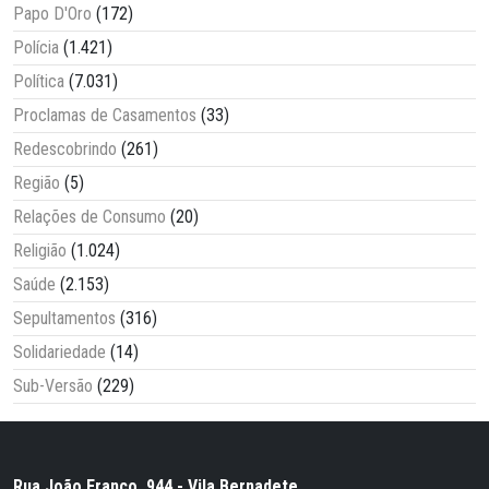
Papo D'Oro
(172)
Polícia
(1.421)
Política
(7.031)
Proclamas de Casamentos
(33)
Redescobrindo
(261)
Região
(5)
Relações de Consumo
(20)
Religião
(1.024)
Saúde
(2.153)
Sepultamentos
(316)
Solidariedade
(14)
Sub-Versão
(229)
Rua João Franco, 944 - Vila Bernadete