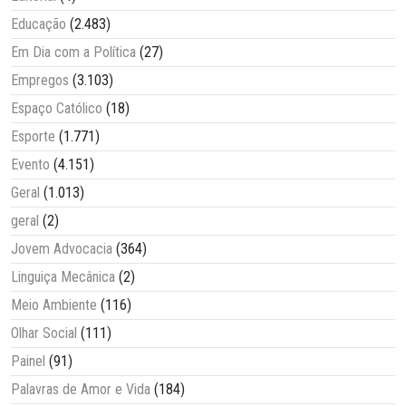
Educação
(2.483)
Em Dia com a Política
(27)
Empregos
(3.103)
Espaço Católico
(18)
Esporte
(1.771)
Evento
(4.151)
Geral
(1.013)
geral
(2)
Jovem Advocacia
(364)
Linguiça Mecânica
(2)
Meio Ambiente
(116)
Olhar Social
(111)
Painel
(91)
Palavras de Amor e Vida
(184)