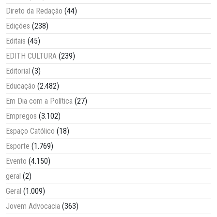
Direto da Redação
(44)
Edições
(238)
Editais
(45)
EDITH CULTURA
(239)
Editorial
(3)
Educação
(2.482)
Em Dia com a Política
(27)
Empregos
(3.102)
Espaço Católico
(18)
Esporte
(1.769)
Evento
(4.150)
geral
(2)
Geral
(1.009)
Jovem Advocacia
(363)