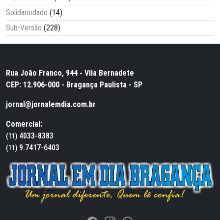
Solidariedade
(14)
Sub-Versão
(228)
Rua João Franco, 944 - Vila Bernadete
CEP: 12.906-000 - Bragança Paulista - SP
jornal@jornalemdia.com.br
Comercial:
4033-8383
(11)
9.7417-6403
(11)