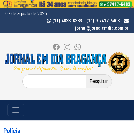
07 de agosto de 2026
(11) 4033-8383 - (11) 9.7417-6403
-
jornal@jornalemdia.com.br
Pesquisar
por:
Polícia