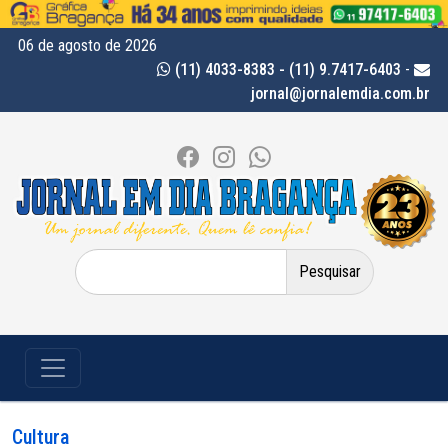
06 de agosto de 2026
(11) 4033-8383 - (11) 9.7417-6403
-
jornal@jornalemdia.com.br
Pesquisar
por:
Cultura