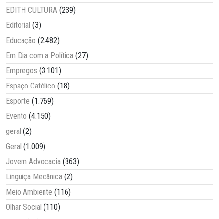
EDITH CULTURA
(239)
Editorial
(3)
Educação
(2.482)
Em Dia com a Política
(27)
Empregos
(3.101)
Espaço Católico
(18)
Esporte
(1.769)
Evento
(4.150)
geral
(2)
Geral
(1.009)
Jovem Advocacia
(363)
Linguiça Mecânica
(2)
Meio Ambiente
(116)
Olhar Social
(110)