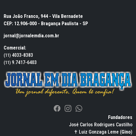
Rua João Franco, 944 - Vila Bernadete
CEP: 12.906-000 - Bragança Paulista - SP
jornal@jornalemdia.com.br
Comercial:
4033-8383
(11)
9.7417-6403
(11)
Fundadores
José Carlos Rodrigues Castilho
✝ Luiz Gonzaga Leme (
Gino
)