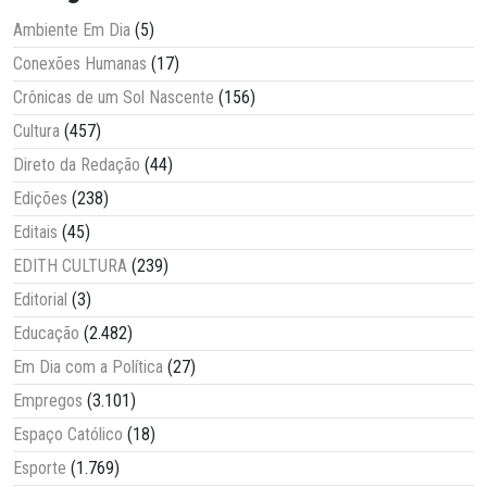
Ambiente Em Dia
(5)
Conexões Humanas
(17)
Crônicas de um Sol Nascente
(156)
Cultura
(457)
Direto da Redação
(44)
Edições
(238)
Editais
(45)
EDITH CULTURA
(239)
Editorial
(3)
Educação
(2.482)
Em Dia com a Política
(27)
Empregos
(3.101)
Espaço Católico
(18)
Esporte
(1.769)