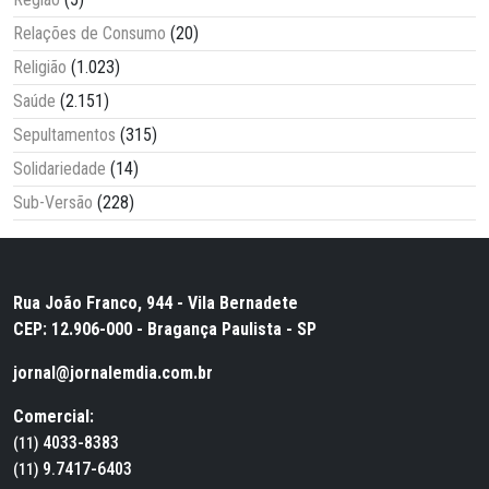
Relações de Consumo
(20)
Religião
(1.023)
Saúde
(2.151)
Sepultamentos
(315)
Solidariedade
(14)
Sub-Versão
(228)
Rua João Franco, 944 - Vila Bernadete
CEP: 12.906-000 - Bragança Paulista - SP
jornal@jornalemdia.com.br
Comercial:
4033-8383
(11)
9.7417-6403
(11)