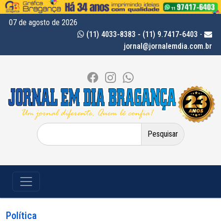
07 de agosto de 2026
(11) 4033-8383 - (11) 9.7417-6403
-
jornal@jornalemdia.com.br
Pesquisar
por:
Política