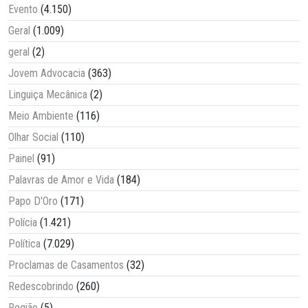
Evento
(4.150)
Geral
(1.009)
geral
(2)
Jovem Advocacia
(363)
Linguiça Mecânica
(2)
Meio Ambiente
(116)
Olhar Social
(110)
Painel
(91)
Palavras de Amor e Vida
(184)
Papo D'Oro
(171)
Polícia
(1.421)
Política
(7.029)
Proclamas de Casamentos
(32)
Redescobrindo
(260)
Região
(5)