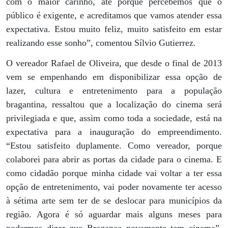
com o maior carinho, até porque percebemos que o
público é exigente, e acreditamos que vamos atender essa
expectativa. Estou muito feliz, muito satisfeito em estar
realizando esse sonho”, comentou Sílvio Gutierrez.
O vereador Rafael de Oliveira, que desde o final de 2013
vem se empenhando em disponibilizar essa opção de
lazer, cultura e entretenimento para a população
bragantina, ressaltou que a localização do cinema será
privilegiada e que, assim como toda a sociedade, está na
expectativa para a inauguração do empreendimento.
“Estou satisfeito duplamente. Como vereador, porque
colaborei para abrir as portas da cidade para o cinema. E
como cidadão porque minha cidade vai voltar a ter essa
opção de entretenimento, vai poder novamente ter acesso
à sétima arte sem ter de se deslocar para municípios da
região. Agora é só aguardar mais alguns meses para
podermos dizer que Bragança novamente tem cinema”,