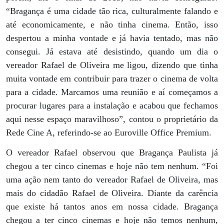
“Bragança é uma cidade tão rica, culturalmente falando e
até economicamente, e não tinha cinema. Então, isso
despertou a minha vontade e já havia tentado, mas não
consegui. Já estava até desistindo, quando um dia o
vereador Rafael de Oliveira me ligou, dizendo que tinha
muita vontade em contribuir para trazer o cinema de volta
para a cidade. Marcamos uma reunião e aí começamos a
procurar lugares para a instalação e acabou que fechamos
aqui nesse espaço maravilhoso”, contou o proprietário da
Rede Cine A, referindo-se ao Euroville Office Premium.
O vereador Rafael observou que Bragança Paulista já
chegou a ter cinco cinemas e hoje não tem nenhum. “Foi
uma ação nem tanto do vereador Rafael de Oliveira, mas
mais do cidadão Rafael de Oliveira. Diante da carência
que existe há tantos anos em nossa cidade. Bragança
chegou a ter cinco cinemas e hoje não temos nenhum,