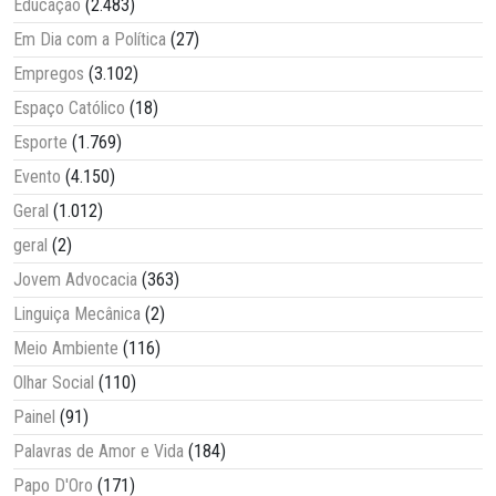
Educação
(2.483)
Em Dia com a Política
(27)
Empregos
(3.102)
Espaço Católico
(18)
Esporte
(1.769)
Evento
(4.150)
Geral
(1.012)
geral
(2)
Jovem Advocacia
(363)
Linguiça Mecânica
(2)
Meio Ambiente
(116)
Olhar Social
(110)
Painel
(91)
Palavras de Amor e Vida
(184)
Papo D'Oro
(171)