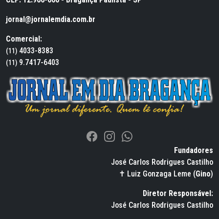
jornal@jornalemdia.com.br
Comercial:
4033-8383
(11)
9.7417-6403
(11)
Fundadores
José Carlos Rodrigues Castilho
✝ Luiz Gonzaga Leme (
Gino
)
Diretor Responsável:
José Carlos Rodrigues Castilho