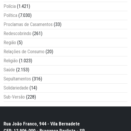
Polícia
(1.421)
Política
(7.030)
Proclamas de Casamentos
(33)
Redescobrindo
(261)
Região
(5)
Relações de Consumo
(20)
Religião
(1.023)
Saúde
(2.153)
Sepultamentos
(316)
Solidariedade
(14)
Sub-Versão
(228)
Rua João Franco, 944 - Vila Bernadete
CEP: 12.906-000 - Bragança Paulista - SP