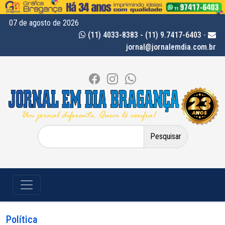
07 de agosto de 2026
(11) 4033-8383 - (11) 9.7417-6403
-
jornal@jornalemdia.com.br
Pesquisar
por:
Política