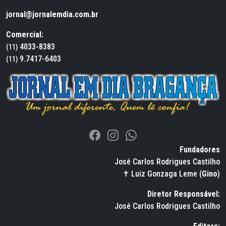
jornal@jornalemdia.com.br
Comercial:
4033-8383
(11)
9.7417-6403
(11)
Fundadores
José Carlos Rodrigues Castilho
✝ Luiz Gonzaga Leme (
Gino
)
Diretor Responsável:
José Carlos Rodrigues Castilho