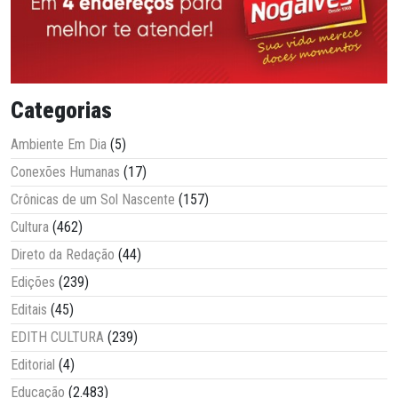
Categorias
Ambiente Em Dia
(5)
Conexões Humanas
(17)
Crônicas de um Sol Nascente
(157)
Cultura
(462)
Direto da Redação
(44)
Edições
(239)
Editais
(45)
EDITH CULTURA
(239)
Editorial
(4)
Educação
(2.483)