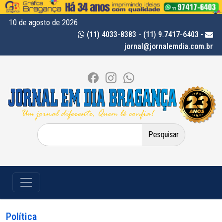
10 de agosto de 2026
(11) 4033-8383 - (11) 9.7417-6403
-
jornal@jornalemdia.com.br
Pesquisar
por:
Política